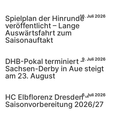
16. Juli 2026
Spielplan der Hinrunde
veröffentlicht – Lange
Auswärtsfahrt zum
Saisonauftakt
9. Juli 2026
DHB-Pokal terminiert –
Sachsen-Derby in Aue steigt
am 23. August
6. Juli 2026
HC Elbflorenz Dresden –
Saisonvorbereitung 2026/27