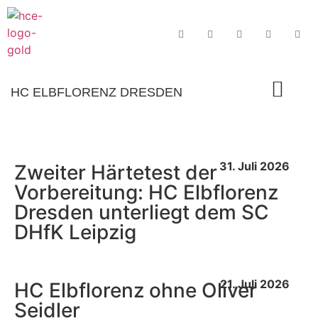
HC ELBFLORENZ DRESDEN
31. Juli 2026
Zweiter Härtetest der
Vorbereitung: HC Elbflorenz
Dresden unterliegt dem SC
DHfK Leipzig
21. Juli 2026
HC Elbflorenz ohne Oliver
Seidler