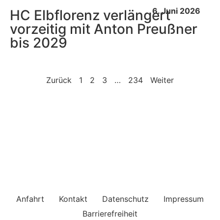
6. Juni 2026
HC Elbflorenz verlängert
vorzeitig mit Anton Preußner
bis 2029
Zurück
1
2
3
…
234
Weiter
Anfahrt
Kontakt
Datenschutz
Impressum
Barrierefreiheit