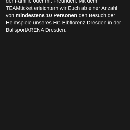
der Familie oder mit Freunden: Mit dem
TEAMticket erleichtern wir Euch ab einer Anzahl
von
mindestens 10 Personen
den Besuch der
Heimspiele unseres HC Elbflorenz Dresden in der
BallsportARENA Dresden.