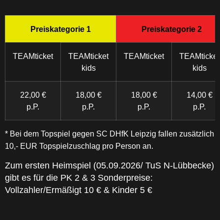
Preiskategorie 1
Preiskategorie 2
TEAMticket
TEAMticket
TEAMticket
TEAMticket
kids
kids
22,00 €
18,00 €
18,00 €
14,00 €
p.P.
p.P.
p.P.
p.P.
*
Bei dem Topspiel gegen SC DHfK Leipzig fallen zusätzlich
10,- EUR Topspielzuschlag pro Person an.
Zum ersten Heimspiel (05.09.2026/ TuS N-Lübbecke)
gibt es für die PK 2 & 3 Sonderpreise:
Vollzahler/Ermäßigt 10 € & Kinder 5 €