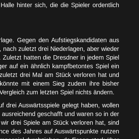
le hinter sich, die die Spieler ordentlich
rlage. Gegen den Aufstiegskandidaten aus
 nach zuletzt drei Niederlagen, aber wieder
 Zuletzt hatten die Dresdner in jedem Spiel
ger auf ein ähnlich kampfbetontes Spiel ein
uletzt drei Mal am Stück verloren hat und
 könnte mit einem Sieg zudem ihre bisher
ergleich zum letzten Spiel nichts ändern.
f drei Auswärtsspiele gelegt haben, wollen
t ausreichend geschafft und waren so in der
wir drei Spiele am Stück verloren hat, sind
hance des Jahres auf Auswärtspunkte nutzen