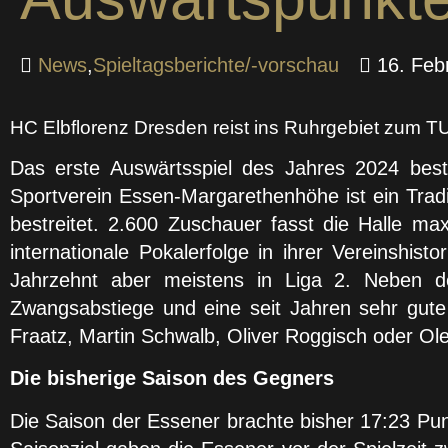
News
,
Spieltagsberichte/-vorschau
16. Feb
HC Elbflorenz Dresden reist ins Ruhrgebiet zum
Das erste Auswärtsspiel des Jahres 2024 be
Sportverein Essen-Margarethenhöhe ist ein Trad
bestreitet. 2.600 Zuschauer fasst die Halle m
internationale Pokalerfolge in ihrer Vereinshist
Jahrzehnt aber meistens in Liga 2. Neben de
Zwangsabstiege und eine seit Jahren sehr gute
Fraatz, Martin Schwalb, Oliver Roggisch oder Ole
Die bisherige Saison des Gegners
Die Saison der Essener brachte bisher 17:23 Pu