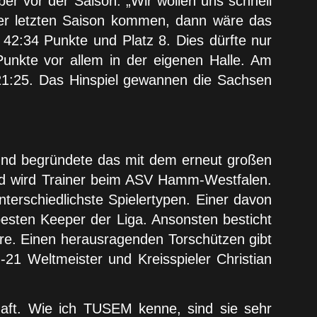
er vor der Saison: „Wir wollen uns schnell
der letzten Saison kommen, dann wäre das
42:34 Punkte und Platz 8. Dies dürfte nur
unkte vor allem in der eigenen Halle. Am
21:25. Das Hinspiel gewannen die Sachsen
und begründete das mit dem erneut großen
d wird Trainer beim ASV Hamm-Westfalen.
nterschiedlichste Spielertypen. Einer davon
r besten Keeper der Liga. Ansonsten besticht
ore. Einen herausragenden Torschützen gibt
-21 Weltmeister und Kreisspieler Christian
haft. Wie ich TUSEM kenne, sind sie sehr