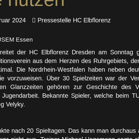
ruar 2024
Pressestelle HC Elbflorenz
 TUSEM Essen
streitet der HC Elbflorenz Dresden am Sonnta
itionsverein aus dem Herzen des Ruhrgebiets, der
aximal. Die Nordrhein-Westfalen haben neben deu
orie vorzuweisen. Über 30 Spielzeiten war der Ver
n Glanzzeiten gehören zur Geschichte des Ver
 Jugendarbeit. Bekannte Spieler, welche beim TU
g Velyky.
nkte nach 20 Spieltagen. Das kann man durchaus a