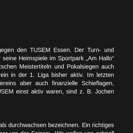
g gegen den TUSEM Essen. Der Turn- und
 seine Heimspiele im Sportpark „Am Hallo“
tschen Meistertiteln und Pokalsiegen auch
ein in der 1. Liga bisher aktiv. Im letzten
eins aber auch finanzielle Schieflagen,
SEM einst aktiv waren, sind z. B. Jochen
ls durchwachsen bezeichnen. Ein richtiges