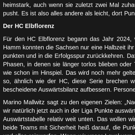
heimstark, auch wenn sie zuletzt zwei Mal zuhau
pusht. Es ist also alles andere als leicht, dort Pu
Der HC Elbflorenz
Für den HC Elbflorenz begann das Jahr 2024, w
Hamm konnten die Sachsen nur eine Halbzeit ihr L
punkten und in die Erfolgsspur zurückkehren. Daf
Phasen, in denen sie länger torlos blieben oder 
wie schon im Hinspiel. Das wird noch mehr gel
so, ähnlich wie der HC, diese Serie brechen 
bescheidene Auswärtsbilanz aufbessern. Personell
Marino Mallwitz sagt zu den eigenen Zielen: „Na
wir natürlich jetzt auch in der Liga Punkte ausw
Auswärtstabelle relativ weit unten. Das wollen 
beide Teams mit Sicherheit heiß darauf, die Pu