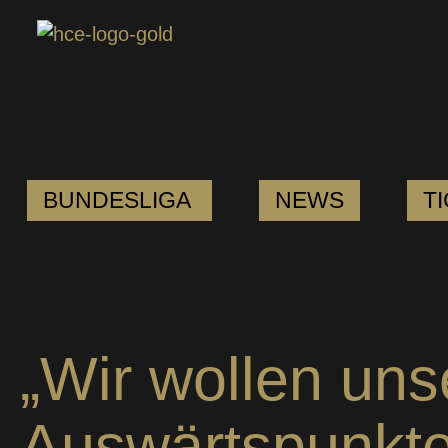
BUNDESLIGA
NEWS
T
„Wir wollen uns
Auswärtspunkte