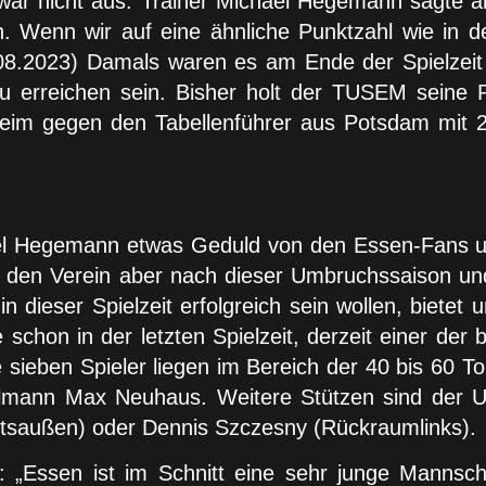
zwar nicht aus. Trainer Michael Hegemann sagte ab
n. Wenn wir auf eine ähnliche Punktzahl wie in 
.08.2023) Damals waren es am Ende der Spielzeit 
 erreichen sein. Bisher holt der TUSEM seine P
heim gegen den Tabellenführer aus Potsdam mit 
hael Hegemann etwas Geduld von den Essen-Fans 
den Verein aber nach dieser Umbruchssaison un
 dieser Spielzeit erfolgreich sein wollen, bietet u
e schon in der letzten Spielzeit, derzeit einer de
 sieben Spieler liegen im Bereich der 40 bis 60 T
ttelmann Max Neuhaus. Weitere Stützen sind der U
chtsaußen) oder Dennis Szczesny (Rückraumlinks).
 „Essen ist im Schnitt eine sehr junge Mannsc