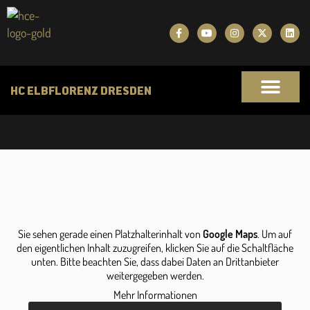
HC ELBFLORENZ DRESDEN
Sie sehen gerade einen Platzhalterinhalt von
Google Maps
. Um auf
den eigentlichen Inhalt zuzugreifen, klicken Sie auf die Schaltfläche
unten. Bitte beachten Sie, dass dabei Daten an Drittanbieter
weitergegeben werden.
Mehr Informationen