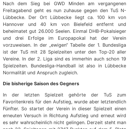
Nach dem Sieg bei GWD Minden am vergangenen
Freitagabend geht es nun zuhause gegen den TuS N-
Lübbecke. Der Ort Lübbecke liegt ca. 100 km von
Hannover und 40 km von Bielefeld entfernt und
beheimatet gut 26.000 Seelen. Einmal DHB-Pokalsieger
und drei Erfolge im Europapokal hat der Verein
vorzuweisen. In der „ewigen“ Tabelle der 1. Bundesliga
ist der TuS mit 28 Spielzeiten unter den Top-20 aller
Vereine. In der 2. Liga sind es immerhin auch schon 19
Spielzeiten. Bundesliga-Handball ist also in Lübbecke
Normalität und Anspruch zugleich.
Die bisherige Saison des Gegners
In der letzten Spielzeit gehörte der TuS zum
Favoritenkreis für den Aufstieg, wurde aber letztendlich
Fünfter. So startet der Verein in dieser Spielzeit einen
erneuten Versuch in Richtung Aufstieg und erneut wird
es sehr wahrscheinlich nicht gelingen. Derzeit steht man