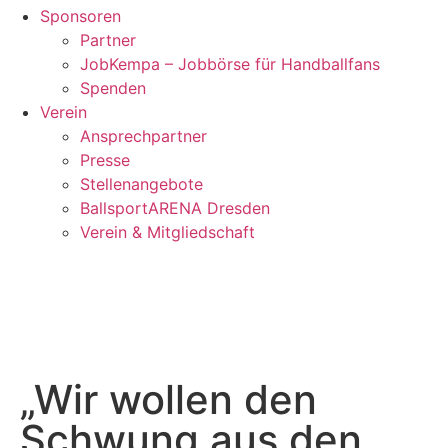
Sponsoren
Partner
JobKempa – Jobbörse für Handballfans
Spenden
Verein
Ansprechpartner
Presse
Stellenangebote
BallsportARENA Dresden
Verein & Mitgliedschaft
„Wir wollen den
Schwung aus den