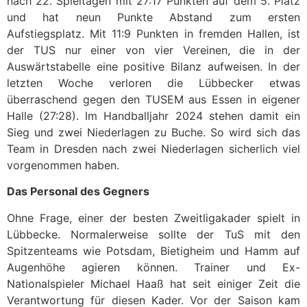
nach 22. Spieltagen mit 27:17 Punkten auf dem 5. Platz
und hat neun Punkte Abstand zum ersten
Aufstiegsplatz. Mit 11:9 Punkten in fremden Hallen, ist
der TUS nur einer von vier Vereinen, die in der
Auswärtstabelle eine positive Bilanz aufweisen. In der
letzten Woche verloren die Lübbecker etwas
überraschend gegen den TUSEM aus Essen in eigener
Halle (27:28). Im Handballjahr 2024 stehen damit ein
Sieg und zwei Niederlagen zu Buche. So wird sich das
Team in Dresden nach zwei Niederlagen sicherlich viel
vorgenommen haben.
Das Personal des Gegners
Ohne Frage, einer der besten Zweitligakader spielt in
Lübbecke. Normalerweise sollte der TuS mit den
Spitzenteams wie Potsdam, Bietigheim und Hamm auf
Augenhöhe agieren können. Trainer und Ex-
Nationalspieler Michael Haaß hat seit einiger Zeit die
Verantwortung für diesen Kader. Vor der Saison kam