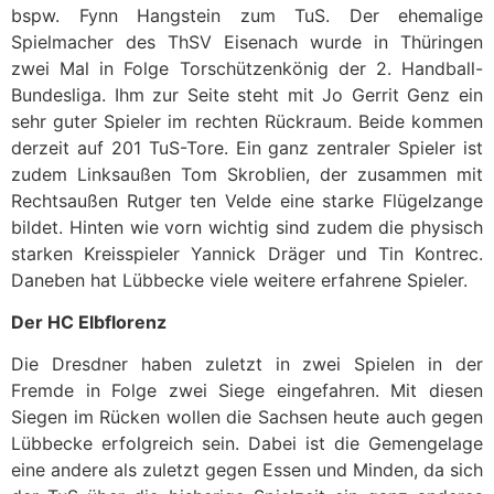
bspw. Fynn Hangstein zum TuS. Der ehemalige
Spielmacher des ThSV Eisenach wurde in Thüringen
zwei Mal in Folge Torschützenkönig der 2. Handball-
Bundesliga. Ihm zur Seite steht mit Jo Gerrit Genz ein
sehr guter Spieler im rechten Rückraum. Beide kommen
derzeit auf 201 TuS-Tore. Ein ganz zentraler Spieler ist
zudem Linksaußen Tom Skroblien, der zusammen mit
Rechtsaußen Rutger ten Velde eine starke Flügelzange
bildet. Hinten wie vorn wichtig sind zudem die physisch
starken Kreisspieler Yannick Dräger und Tin Kontrec.
Daneben hat Lübbecke viele weitere erfahrene Spieler.
Der HC Elbflorenz
Die Dresdner haben zuletzt in zwei Spielen in der
Fremde in Folge zwei Siege eingefahren. Mit diesen
Siegen im Rücken wollen die Sachsen heute auch gegen
Lübbecke erfolgreich sein. Dabei ist die Gemengelage
eine andere als zuletzt gegen Essen und Minden, da sich