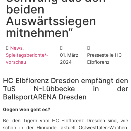
beiden
Auswärtssiegen
mitnehmen“
News
,
Spieltagsberichte/-
01. März
Pressestelle HC
vorschau
2024
Elbflorenz
HC Elbflorenz Dresden empfängt den
TuS N-Lübbecke in der
BallsportARENA Dresden
Gegen wen geht es?
Bei den Tigern vom HC Elbflorenz Dresden sind, wie
schon in der Hinrunde, aktuell Ostwestfalen-Wochen.