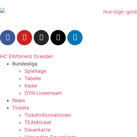
HC Elbflorenz Dresden
Bundesliga
Spieltage
Tabelle
Kader
DYN Livestream
News
Tickets
Ticketinformationen
TEAMticket
Dauerkarte
Hinrunden-Dauerkarte