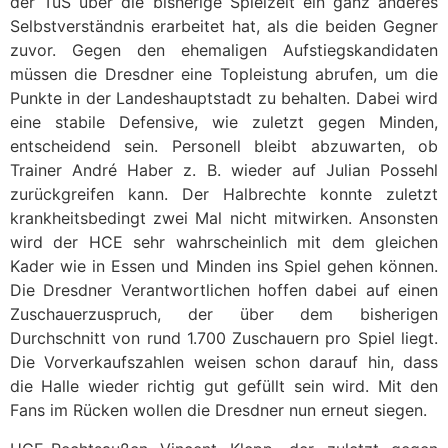
der TuS über die bisherige Spielzeit ein ganz anderes
Selbstverständnis erarbeitet hat, als die beiden Gegner
zuvor. Gegen den ehemaligen Aufstiegskandidaten
müssen die Dresdner eine Topleistung abrufen, um die
Punkte in der Landeshauptstadt zu behalten. Dabei wird
eine stabile Defensive, wie zuletzt gegen Minden,
entscheidend sein. Personell bleibt abzuwarten, ob
Trainer André Haber z. B. wieder auf Julian Possehl
zurückgreifen kann. Der Halbrechte konnte zuletzt
krankheitsbedingt zwei Mal nicht mitwirken. Ansonsten
wird der HCE sehr wahrscheinlich mit dem gleichen
Kader wie in Essen und Minden ins Spiel gehen können.
Die Dresdner Verantwortlichen hoffen dabei auf einen
Zuschauerzuspruch, der über dem bisherigen
Durchschnitt von rund 1.700 Zuschauern pro Spiel liegt.
Die Vorverkaufszahlen weisen schon darauf hin, dass
die Halle wieder richtig gut gefüllt sein wird. Mit den
Fans im Rücken wollen die Dresdner nun erneut siegen.