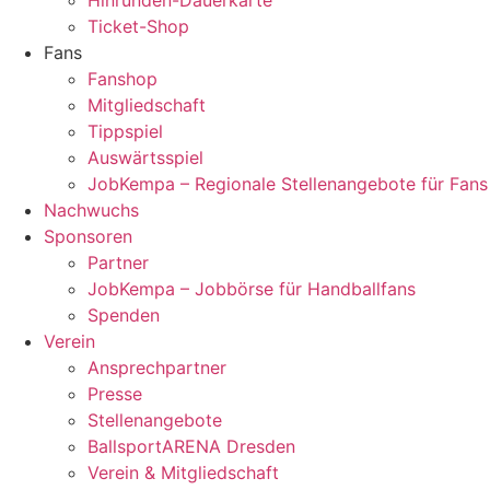
Ticket-Shop
Fans
Fanshop
Mitgliedschaft
Tippspiel
Auswärtsspiel
JobKempa – Regionale Stellenangebote für Fans
Nachwuchs
Sponsoren
Partner
JobKempa – Jobbörse für Handballfans
Spenden
Verein
Ansprechpartner
Presse
Stellenangebote
BallsportARENA Dresden
Verein & Mitgliedschaft