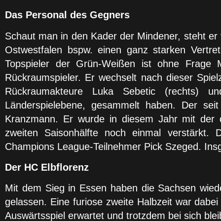
Das Personal des Gegners
Schaut man in den Kader der Mindener, steht er 
Ostwestfalen bspw. einen ganz starken Vertret
Topspieler der Grün-Weißen ist ohne Frage M
Rückraumspieler. Er wechselt nach dieser Spie
Rückraumakteure Luka Sebetic (rechts) und
Länderspielebene, gesammelt haben. Der seit
Kranzmann. Er wurde in diesem Jahr mit der 
zweiten Saisonhälfte noch einmal verstärkt.
Champions League-Teilnehmer Pick Szeged. Insg
Der HC Elbflorenz
Mit dem Sieg in Essen haben die Sachsen wieder
gelassen. Eine furiose zweite Halbzeit war dabe
Auswärtsspiel erwartet und trotzdem bei sich bl