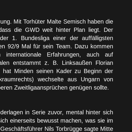
rung. Mit Torhüter Malte Semisch haben die
dass die GWD weit hinter Plan liegt. Der
 1. Bundesliga einer der auffälligsten
ielen 92/9 Mal für sein Team. Dazu kommen
 internationale Erfahrungen, auch auf
alen entstammt z. B. Linksaußen Florian
m hat Minden seinen Kader zu Beginn der
ückraumrechts) wechselte aus Ungarn von
ren Zweitligaansprüchen genügen sollte.
erlagen in Serie zuvor, mental hinter sich
sich einerseits bewusst machen, was sie im
 Geschäftsführer Nils Torbrügge sagte Mitte