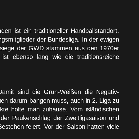
n ist ein traditioneller Handballstandort.
gsmitglieder der Bundesliga. In der ewigen
okalsiege der GWD stammen aus den 1970er
ist ebenso lang wie die traditionsreiche
 Damit sind die Grün-Weißen die Negativ-
agen darum bangen muss, auch in 2. Liga zu
nkte holte man zuhause. Vom isländischen
 der Paukenschlag der Zweitligasaison und
estehen feiert. Vor der Saison hatten viele