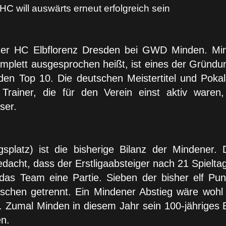
C will auswärts erneut erfolgreich sein
 der HC Elbflorenz Dresden bei GWD Minden. Minde
plett ausgesprochen heißt, ist eines der Gründun
u den Top 10. Die deutschen Meistertitel und P
rainer, die für den Verein einst aktiv waren, 
ser.
splatz) ist die bisherige Bilanz der Mindener.
dacht, dass der Erstligaabsteiger nach 21 Spielt
 das Team eine Partie. Sieben der bisher elf Pu
wischen getrennt. Ein Mindener Abstieg wäre wohl
n. Zumal Minden in diesem Jahr sein 100-jähriges B
n.