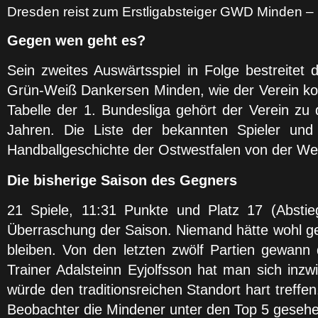
Dresden reist zum Erstligabsteiger GWD Minden – H
Gegen wen geht es?
Sein zweites Auswärtsspiel in Folge bestreitet
Grün-Weiß Dankersen Minden, wie der Verein kom
Tabelle der 1. Bundesliga gehört der Verein z
Jahren. Die Liste der bekannten Spieler und T
Handballgeschichte der Ostwestfalen von der We
Die bisherige Saison des Gegners
21 Spiele, 11:31 Punkte und Platz 17 (Abstieg
Überraschung der Saison. Niemand hätte wohl ge
bleiben. Von den letzten zwölf Partien gewann
Trainer Adalsteinn Eyjolfsson hat man sich inz
würde den traditionsreichen Standort hart treffe
Beobachter die Mindener unter den Top 5 gesehe