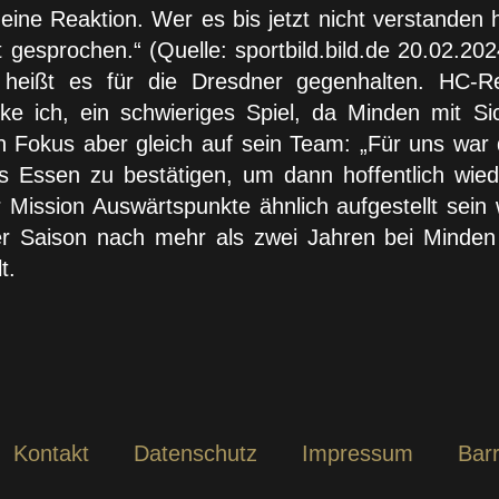
ine Reaktion. Wer es bis jetzt nicht verstanden h
 gesprochen.“ (Quelle: sportbild.bild.de 20.02.202
 heißt es für die Dresdner gegenhalten. HC-R
e ich, ein schwieriges Spiel, da Minden mit Sic
in Fokus aber gleich auf sein Team: „Für uns war
us Essen zu bestätigen, um dann hoffentlich wie
 Mission Auswärtspunkte ähnlich aufgestellt sein w
er Saison nach mehr als zwei Jahren bei Minde
lt.
Kontakt
Datenschutz
Impressum
Barr