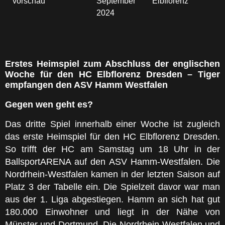
vorschau
September
Elbflorenz
2024
Erstes Heimspiel zum Abschluss der englischen
Woche für den HC Elbflorenz Dresden – Tiger
empfangen den ASV Hamm Westfalen
Gegen wen geht es?
Das dritte Spiel innerhalb einer Woche ist zugleich
das erste Heimspiel für den HC Elbflorenz Dresden.
So trifft der HC am Samstag um 18 Uhr in der
BallsportARENA auf den ASV Hamm-Westfalen. Die
Nordrhein-Westfalen kamen in der letzten Saison auf
Platz 3 der Tabelle ein. Die Spielzeit davor war man
aus der 1. Liga abgestiegen. Hamm an sich hat gut
180.000 Einwohner und liegt in der Nähe von
Münster und Dortmund. Die Nordrhein-Westfalen und