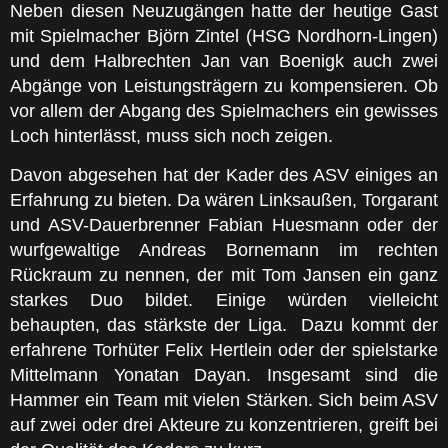
Neben diesen Neuzugängen hatte der heutige Gast
mit Spielmacher Björn Zintel (HSG Nordhorn-Lingen)
und dem Halbrechten Jan van Boenigk auch zwei
Abgänge von Leistungsträgern zu kompensieren. Ob
vor allem der Abgang des Spielmachers ein gewisses
Loch hinterlässt, muss sich noch zeigen.
Davon abgesehen hat der Kader des ASV einiges an
Erfahrung zu bieten. Da wären Linksaußen, Torgarant
und ASV-Dauerbrenner Fabian Huesmann oder der
wurfgewaltige Andreas Bornemann im rechten
Rückraum zu nennen, der mit Tom Jansen ein ganz
starkes Duo bildet. Einige würden vielleicht
behaupten, das stärkste der Liga. Dazu kommt der
erfahrene Torhüter Felix Hertlein oder der spielstarke
Mittelmann Yonatan Dayan. Insgesamt sind die
Hammer ein Team mit vielen Stärken. Sich beim ASV
auf zwei oder drei Akteure zu konzentrieren, greift bei