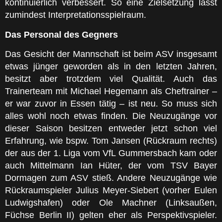
kontinuierlich verbessert. So eine Zielsetzung lässt
zumindest Interpretationsspielraum.
Das Personal des Gegners
Das Gesicht der Mannschaft ist beim ASV insgesamt
etwas jünger geworden als in den letzten Jahren,
besitzt aber trotzdem viel Qualität. Auch das
Trainerteam mit Michael Hegemann als Cheftrainer –
er war zuvor in Essen tätig – ist neu. So muss sich
alles wohl noch etwas finden. Die Neuzugänge vor
dieser Saison besitzen entweder jetzt schon viel
Erfahrung, wie bspw. Tom Jansen (Rückraum rechts)
der aus der 1. Liga vom VfL Gummersbach kam oder
auch Mittelmann Ian Hüter, der vom TSV Bayer
Dormagen zum ASV stieß. Andere Neuzugänge wie
Rückraumspieler Julius Meyer-Siebert (vorher Eulen
Ludwigshafen) oder Ole Machner (Linksaußen,
Füchse Berlin II) gelten eher als Perspektivspieler.