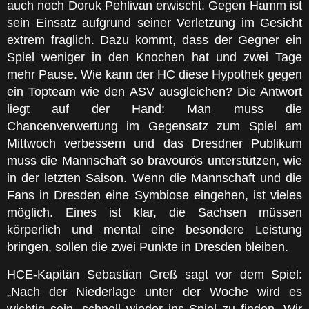
auch noch Doruk Pehlivan erwischt. Gegen Hamm ist
sein Einsatz aufgrund seiner Verletzung im Gesicht
extrem fraglich. Dazu kommt, dass der Gegner ein
Spiel weniger in den Knochen hat und zwei Tage
mehr Pause. Wie kann der HC diese Hypothek gegen
ein Topteam wie den ASV ausgleichen? Die Antwort
liegt auf der Hand: Man muss die
Chancenverwertung im Gegensatz zum Spiel am
Mittwoch verbessern und das Dresdner Publikum
muss die Mannschaft so bravourös unterstützen, wie
in der letzten Saison. Wenn die Mannschaft und die
Fans in Dresden eine Symbiose eingehen, ist vieles
möglich. Eines ist klar, die Sachsen müssen
körperlich und mental eine besondere Leistung
bringen, sollen die zwei Punkte in Dresden bleiben.
HCE-Kapitän Sebastian Greß sagt vor dem Spiel:
„Nach der Niederlage unter der Woche wird es
wichtig sein, schnell wieder ins Spiel zu finden. Wir