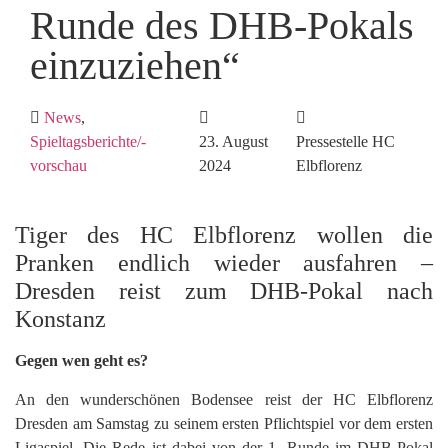
Runde des DHB-Pokals
einzuziehen“
News
,
Spieltagsberichte/-
23. August
Pressestelle HC
vorschau
2024
Elbflorenz
Tiger des HC Elbflorenz wollen die
Pranken endlich wieder ausfahren –
Dresden reist zum DHB-Pokal nach
Konstanz
Gegen wen geht es?
An den wunderschönen Bodensee reist der HC Elbflorenz
Dresden am Samstag zu seinem ersten Pflichtspiel vor dem ersten
Ligaspiel. Die Rede ist dabei von der 1. Runde im DHB-Pokal