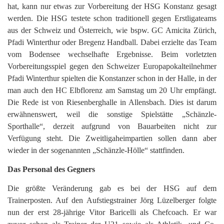
hat, kann nur etwas zur Vorbereitung der HSG Konstanz gesagt
werden. Die HSG testete schon traditionell gegen Erstligateams
aus der Schweiz und Österreich, wie bspw. GC Amicita Zürich,
Pfadi Winterthur oder Bregenz Handball. Dabei erzielte das Team
vom Bodensee wechselhafte Ergebnisse. Beim vorletzten
Vorbereitungsspiel gegen den Schweizer Europapokalteilnehmer
Pfadi Winterthur spielten die Konstanzer schon in der Halle, in der
man auch den HC Elbflorenz am Samstag um 20 Uhr empfängt.
Die Rede ist von Riesenberghalle in Allensbach. Dies ist darum
erwähnenswert, weil die sonstige Spielstätte „Schänzle-
Sporthalle“, derzeit aufgrund von Bauarbeiten nicht zur
Verfügung steht. Die Zweitligaheimpartien sollen dann aber
wieder in der sogenannten „Schänzle-Hölle“ stattfinden.
Das Personal des Gegners
Die größte Veränderung gab es bei der HSG auf dem
Trainerposten. Auf den Aufstiegstrainer Jörg Lüzelberger folgte
nun der erst 28-jährige Vitor Baricelli als Chefcoach. Er war