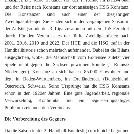
und der Reise nach Konstanz zur dort ansässigen HSG Konstanz.
Die Konstanzer sind auch einer der diesjährigen
Zweitligaaufsteiger. Sie setzten sich in der vergangenen Saison in
der Aufstiegsrunde der 3. Liga zusammen mit dem TuS Ferndorf
durch. Für den Verein ist es der fünfte Zweitligaaufstieg nach
2001, 2016, 2019 und 2022. Der HCE und die HSG traf in der
Handballhistorie schon mehrfach aufeinander. Dabei ist die Bilanz
ausgeglichen, wobei die Mannschaft vom Bodensee zuletzt vier
Spiele nicht gegen die Sachsen gewinnen konnte (1 Remis/3
Niederlagen). Konstanz an sich hat ca. 85.000 Einwohner und
liegt in Baden-Württemberg im Dreiländereck (Deutschland,
Österreich, Schweiz). Seine Ursprünge hat die HSG Konstanz
schon in den 1920er Jahren. Eine gute Jugendarbeit, regionale
Verwurzelung, Kontinuität und ein begeisterungsfähiges
Publikum zeichnen den Verein aus.
Die Vorbereitung des Gegners
Da die Saison in der 2. Handball-Bundesliga noch nicht begonnen