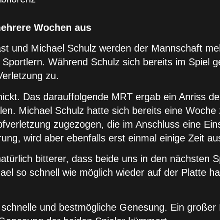
 mehrere Wochen aus
vast und Michael Schulz werden der Mannschaft me
 Sportlern. Während Schulz sich bereits im Spiel 
Verletzung zu.
ickt. Das darauffolgende MRT ergab ein Anriss de
len. Michael Schulz hatte sich bereits eine Woche
verletzung zugezogen, die im Anschluss eine Ein
g, wird aber ebenfalls erst einmal einige Zeit aus
atürlich bitterer, dass beide uns in den nächsten S
ael so schnell wie möglich wieder auf der Platte h
e schnelle und bestmögliche Genesung. Ein große