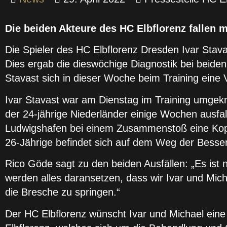
Die beiden Akteure des HC Elbflorenz fallen
Die Spieler des HC Elbflorenz Dresden Ivar Sta
Dies ergab die dieswöchige Diagnostik bei beiden
Stavast sich in dieser Woche beim Training eine 
Ivar Stavast war am Dienstag im Training umgekn
der 24-jährige Niederländer einige Wochen ausfal
Ludwigshafen bei einem Zusammenstoß eine Kopf
26-Jährige befindet sich auf dem Weg der Besserun
Rico Göde sagt zu den beiden Ausfällen: „Es ist n
werden alles daransetzen, dass wir Ivar und Mich
die Bresche zu springen.“
Der HC Elbflorenz wünscht Ivar und Michael ein