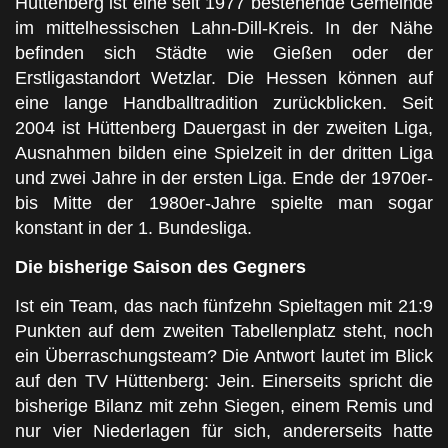
Hüttenberg ist eine seit 1977 bestehende Gemeinde
im mittelhessischen Lahn-Dill-Kreis. In der Nähe
befinden sich Städte wie Gießen oder der
Erstligastandort Wetzlar. Die Hessen können auf
eine lange Handballtradition zurückblicken. Seit
2004 ist Hüttenberg Dauergast in der zweiten Liga,
Ausnahmen bilden eine Spielzeit in der dritten Liga
und zwei Jahre in der ersten Liga. Ende der 1970er-
bis Mitte der 1980er-Jahre spielte man sogar
konstant in der 1. Bundesliga.
Die bisherige Saison des Gegners
Ist ein Team, das nach fünfzehn Spieltagen mit 21:9
Punkten auf dem zweiten Tabellenplatz steht, noch
ein Überraschungsteam? Die Antwort lautet im Blick
auf den TV Hüttenberg: Jein. Einerseits spricht die
bisherige Bilanz mit zehn Siegen, einem Remis und
nur vier Niederlagen für sich, andererseits hatte