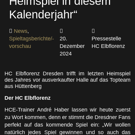
Heimspiel in diesem
Kalenderjahr“
News
,
Spieltagsberichte/-
20.
Pressestelle
vorschau
Dezember
HC Elbflorenz
2024
HC Elbflorenz Dresden trifft im letzten Heimspiel
des Jahres vor ausverkaufter Halle auf das Topteam
aus Hüttenberg
Der HC Elbflorenz
HCE-Trainer André Haber lassen wir heute zuerst
zu Wort kommen, denn er stimmt die Dresdner Fans
perfekt auf das kommende Spiel ein: „Wir wollen
natürlich jedes Spiel gewinnen und so auch das