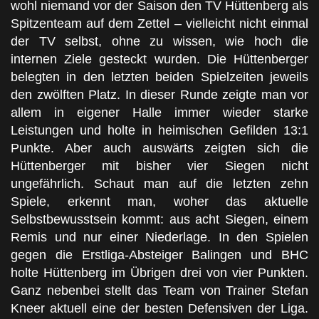
wohl niemand vor der Saison den TV Hüttenberg als
Spitzenteam auf dem Zettel – vielleicht nicht einmal
der TV selbst, ohne zu wissen, wie hoch die
internen Ziele gesteckt wurden. Die Hüttenberger
belegten in den letzten beiden Spielzeiten jeweils
den zwölften Platz. In dieser Runde zeigte man vor
allem in eigener Halle immer wieder starke
Leistungen und holte in heimischen Gefilden 13:1
Punkte. Aber auch auswärts zeigten sich die
Hüttenberger mit bisher vier Siegen nicht
ungefährlich. Schaut man auf die letzten zehn
Spiele, erkennt man, woher das aktuelle
Selbstbewusstsein kommt: aus acht Siegen, einem
Remis und nur einer Niederlage. In den Spielen
gegen die Erstliga-Absteiger Balingen und BHC
holte Hüttenberg im Übrigen drei von vier Punkten.
Ganz nebenbei stellt das Team von Trainer Stefan
Kneer aktuell eine der besten Defensiven der Liga.