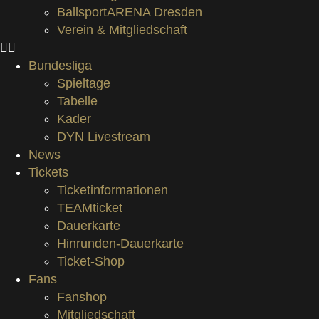
BallsportARENA Dresden
Verein & Mitgliedschaft
Bundesliga
Spieltage
Tabelle
Kader
DYN Livestream
News
Tickets
Ticketinformationen
TEAMticket
Dauerkarte
Hinrunden-Dauerkarte
Ticket-Shop
Fans
Fanshop
Mitgliedschaft