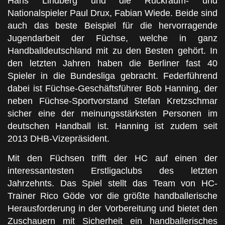
Hans Lindberg und die Rückraum- und
Nationalspieler Paul Drux, Fabian Wiede. Beide sind
auch das beste Beispiel für die hervorragende
Jugendarbeit der Füchse, welche in ganz
Handballdeutschland mit zu den Besten gehört. In
den letzten Jahren haben die Berliner fast 40
Spieler in die Bundesliga gebracht. Federführend
dabei ist Füchse-Geschäftsführer Bob Hanning, der
neben Füchse-Sportvorstand Stefan Kretzschmar
sicher eine der meinungsstärksten Personen im
deutschen Handball ist. Hanning ist zudem seit
2013 DHB-Vizepräsident.
Mit den Füchsen trifft der HC auf einen der
interessantesten Erstligaclubs des letzten
Jahrzehnts. Das Spiel stellt das Team von HC-
Trainer Rico Göde vor die größte handballerische
Herausforderung in der Vorbereitung und bietet den
Zuschauern mit Sicherheit ein handballerisches