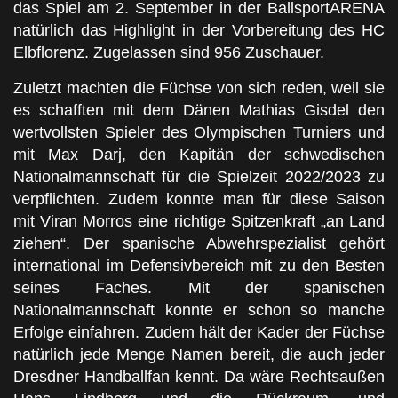
das Spiel am 2. September in der BallsportARENA
natürlich das Highlight in der Vorbereitung des HC
Elbflorenz. Zugelassen sind 956 Zuschauer.
Zuletzt machten die Füchse von sich reden, weil sie
es schafften mit dem Dänen Mathias Gisdel den
wertvollsten Spieler des Olympischen Turniers und
mit Max Darj, den Kapitän der schwedischen
Nationalmannschaft für die Spielzeit 2022/2023 zu
verpflichten. Zudem konnte man für diese Saison
mit Viran Morros eine richtige Spitzenkraft „an Land
ziehen“. Der spanische Abwehrspezialist gehört
international im Defensivbereich mit zu den Besten
seines Faches. Mit der spanischen
Nationalmannschaft konnte er schon so manche
Erfolge einfahren. Zudem hält der Kader der Füchse
natürlich jede Menge Namen bereit, die auch jeder
Dresdner Handballfan kennt. Da wäre Rechtsaußen