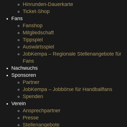
Hinrunden-Dauerkarte
Ticket-Shop
Fans
Fanshop
Mitgliedschaft
Tippspiel
Auswärtsspiel
JobKempa – Regionale Stellenangebote für
Fans
Nachwuchs
Sponsoren
Partner
JobKempa – Jobbörse für Handballfans
Spenden
Verein
Ansprechpartner
Presse
Stellenangebote