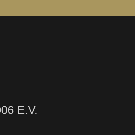
6 E.V.