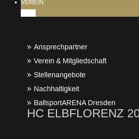
VEREIN
Ansprechpartner
Verein & Mitgliedschaft
Stellenangebote
Nachhaltigkeit
BallsportARENA Dresden
HC ELBFLORENZ 200