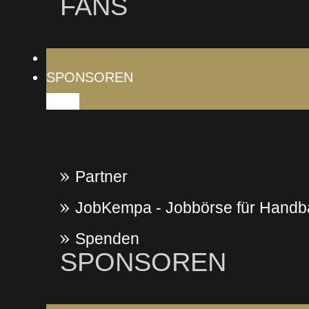
FANS
NACHWUCHS
SPONSOREN
Partner
JobKempa - Jobbörse für Handba
Spenden
SPONSOREN