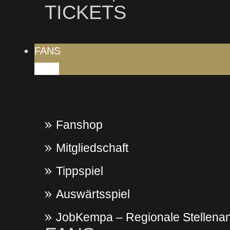
TICKETS
FANS
Fanshop
Mitgliedschaft
Tippspiel
Auswärtsspiel
JobKempa – Regionale Stellenan