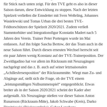
für Stück nach unten zeigt. Für den TVE geht es also in dieser
Saison darum, diese Entwicklung zu stoppen. Nach der letzten
Spielzeit verließen die Emsdetter mit Sven Weßeling, Johannes
Wasielewski und Tomas Urban die drei besten TVE-
Feldtorschützen der Spielzeit 2020/2021. Zudem verließ
Stammtorhüter und Integrationsfigur Konstatin Madert nach 5
Jahren den Verein. Trainer Peter Portengen wurde im Mai
entlassen. Auf ihn folgte Sascha Bertow, der das Team auch in die
neue Saison führt. Durch diesen erneuten Wechsel herrscht seit
ein paar Jahren wenig Konstanz auf der TVE-Trainerposition. Der
Zweitligadino hat vor allem im Rückraum mit Neuzugängen
nachgelegt und das z. B. auch auf seiner letztsaisonalen
„Achillesfersenposition“ der Rückraummitte. Wiegt man Zu- und
Abgänge auf, stellt sich die Frage, ob der TVE einem
„leistungsmäßigen Nullsummenspiel“ entgegenblickt. Etwas
breiter als in der Saison 2020/2021 scheint der Kader aber
aufgestallt. Als Neuzugänge stießen vor dieser Saison Anton
Runarsson (Rückraum-Mitte), Jakob Schwabe (Kreis), Darko