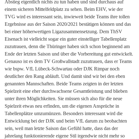
Abstieg eigentlich nichts zu tun haben und sind durchaus auf
einem sicheren Mittelfeldplatz zu sehen. Beim EHV, wie der
TVG wird es interessant sein, inwieweit beide Teams ihre tollen
Ergebnisse aus der Saison 2020/2021 bestätigen können und das
bei einer höherwertigen Ligazusammensetzung. Dem ThSV
Eisenach ist vielleicht sogar ein guter einstelliger Tabellenplatz
zuzutrauen, denn die Thüringer haben sich schon beginnend am
Ende der letzten Saison und über die Vorbereitung gut entwickelt.
Genauso ist es dem TV Großwallstadt zuzutrauen, dass er Teams
wie bspw. VfL Lübeck-Schwartau oder DJK Rimpar noch
deutlicher den Rang abläuft. Und damit sind wir bei den eben
genannten Mannschaften. Beide Teams zeigten in der letzten
Spielzeit eine eher durchwachsene Gesamtleistung und blieben
unter ihren Möglichkeiten. Sie müssen sich also für die neue
Spielzeit etwas neu erfinden, um die eigenen Ansprüche in
Tabellenplätze umzumünzen. Besonders interessant wird die
Entwicklung bei der DJK und beim VfL darum zu beobachten
sein, weil man letzte Saison das Gefühl hatte, dass das der
jahrelang funktionierende eigene Stil irgendwie nicht mehr so