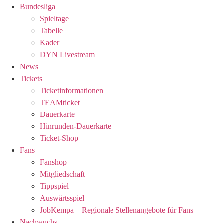
Bundesliga
Spieltage
Tabelle
Kader
DYN Livestream
News
Tickets
Ticketinformationen
TEAMticket
Dauerkarte
Hinrunden-Dauerkarte
Ticket-Shop
Fans
Fanshop
Mitgliedschaft
Tippspiel
Auswärtsspiel
JobKempa – Regionale Stellenangebote für Fans
Nachwuchs