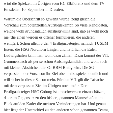
wird die Spielzeit im Übrigen vom HC Elbflorenz und dem TV
Emsdetten 10. September in Dresden.
Warum die Überschrift so gewählt wurde, zeigt gleich die
Vorschau zum potenziellen Aufstiegskampf. So viele Kandidaten,
welche wohl grundsätzlich aufstiegswillig sind, gab es wohl noch
nie (die einen werden es offener formulieren, die anderen
weniger). Schon allein 3 der 4 Erstligaabsteiger, nämlich TUSEM
Essen, die HSG Nordhorn-Lingen und natürlich die Eulen
Ludwigshafen kann man wohl dazu zählen. Dazu kommt der VfL
Gummersbach als per se schon Aufstiegskandidat und wohl auch
mit kleinen Abstrichen die SG BBM Bietigheim. Die SG
verpasste in der Vorsaison ihr Ziel oben mitzuspielen deutlich und
will sicher in dieser Saison mehr. Für den VfL gilt die Tatsache
mit dem verpassten Ziel im Übrigen noch mehr. Der
Erstligaabsteiger HSC Coburg ist am schwersten einzuschätzen,
da er im Gegensatz zu den bisher genannten Mannschaften im
Blick auf den Kader die meisten Veränderungen hat. Und genau
hier liegt der Unterschied zu den anderen schon genannten Teams,