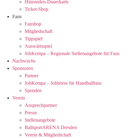
Hinrunden-Dauerkarte
Ticket-Shop
Fans
Fanshop
Mitgliedschaft
Tippspiel
Auswärtsspiel
JobKempa – Regionale Stellenangebote für Fans
Nachwuchs
Sponsoren
Partner
JobKempa – Jobbörse für Handballfans
Spenden
Verein
Ansprechpartner
Presse
Stellenangebote
BallsportARENA Dresden
Verein & Mitgliedschaft