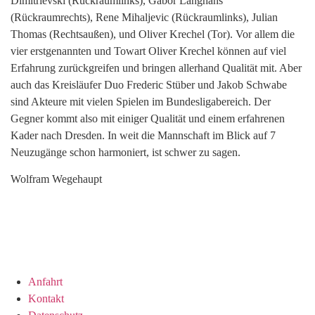
Dimitrievski (Rückraumlinks), Gabor Langhans
(Rückraumrechts),
Rene Mihaljevic (Rückraumlinks),
Julian
Thomas (Rechtsaußen), und Oliver Krechel (Tor). Vor allem die
vier erstgenannten und Towart Oliver Krechel können auf viel
Erfahrung zurückgreifen und bringen allerhand Qualität mit. Aber
auch das Kreisläufer Duo Frederic Stüber und Jakob Schwabe
sind Akteure mit vielen Spielen im Bundesligabereich. Der
Gegner kommt also mit einiger Qualität und einem erfahrenen
Kader nach Dresden. In weit die Mannschaft im Blick auf 7
Neuzugänge schon harmoniert, ist schwer zu sagen.
Wolfram Wegehaupt
Anfahrt
Kontakt