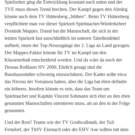
Spielzeiten ging die Entwicklung konstant nach unten und der
TVE muss diesen Trend brechen. Der Kampf gegen den Abstieg
könnte auch dem TV Hüttenberg „blühen“. Beim TV Hüttenberg
verpflichtete man vor dieser Spielzeit Spielmacher/Wiederkehrer
Dominik Mappes. Damit hat die Mannschaft, die sich in der
letzten Spielzeit fast ausschließlich im unteren Tabellendrittel
aufhielt, einen der Top-Neuzugänge der 2. Liga an Land gezogen.
Der Mappes-Faktor könnte für TV im Kampf um den
Klassenerhalt entscheidend werden. Und da wäre da noch der
Dessau Roßlauer HV 2006. Ehrlich gesagt sind die
Baushausstädter schwierig einzuschätzen. Der Kader sollte etwa
das Niveau der Vorsaison haben, aber die Liga hat eben definitiv
ein höheres. Insofern könnte es sein, dass das Team um
Spielmacher und Kapitän Vincent Sohmann sich eher an den eben
genannten Mannschaften orientieren muss, als an den in der Folge
genannten.
Und der Rest? Teams wie der TV Großwallstadt, der TuS
Ferndorf, der ThSV Eisenach oder der EHV Aue sollten mit dem