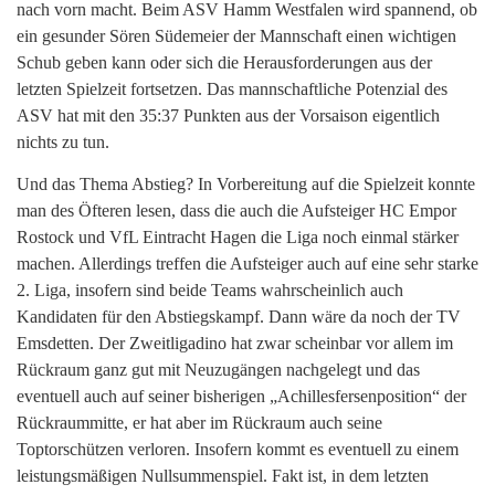
nach vorn macht. Beim ASV Hamm Westfalen wird spannend, ob
ein gesunder Sören Südemeier der Mannschaft einen wichtigen
Schub geben kann oder sich die Herausforderungen aus der
letzten Spielzeit fortsetzen. Das mannschaftliche Potenzial des
ASV hat mit den 35:37 Punkten aus der Vorsaison eigentlich
nichts zu tun.
Und das Thema Abstieg? In Vorbereitung auf die Spielzeit konnte
man des Öfteren lesen, dass die auch die Aufsteiger HC Empor
Rostock und VfL Eintracht Hagen die Liga noch einmal stärker
machen. Allerdings treffen die Aufsteiger auch auf eine sehr starke
2. Liga, insofern sind beide Teams wahrscheinlich auch
Kandidaten für den Abstiegskampf. Dann wäre da noch der TV
Emsdetten. Der Zweitligadino hat zwar scheinbar vor allem im
Rückraum ganz gut mit Neuzugängen nachgelegt und das
eventuell auch auf seiner bisherigen „Achillesfersenposition“ der
Rückraummitte, er hat aber im Rückraum auch seine
Toptorschützen verloren. Insofern kommt es eventuell zu einem
leistungsmäßigen Nullsummenspiel. Fakt ist, in dem letzten