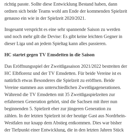
richtig passte. Sollte diese Entwicklung Bestand haben, dann
ordnen sich beide Teams wohl am Ende der kommenden Spielzeit
genauso ein wie in der Spielzeit 2020/2021.
Insgesamt verspricht es eine sehr spannende Saison zu werden
und noch mehr gilt die Devise: Es gibt keine leichten Gegner in
dieser Liga und an jedem Spieltag kann alles passieren.
HC startet gegen TV Emsdetten in die Saison
Das Eröffnungsspiel der Zweitligasaison 2021/2022 bestreiten der
HC Elbflorenz und der TV Emsdetten. Für beide Vereine ist es
natürlich etwas Besonderes die Spielzeit zu eröffnen. Beide
Vereine stammen aus unterschiedlichen Zweitligagenerationen.
Während die TV Emsdetten mit 35 Zweitligaspielzeiten zur
erfahrenen Generation gehört, sind die Sachsen mit ihrer nun
beginnenden 5. Spielzeit eher zur jüngeren Generation zu
zählen. In der letzten Spielzeit ist der heutige Gast aus Nordrhein-
Westfalen nur knapp dem Abstieg entkommen. Dies war bisher
der Tiefpunkt einer Entwicklung, die in den letzten Jahren Stück