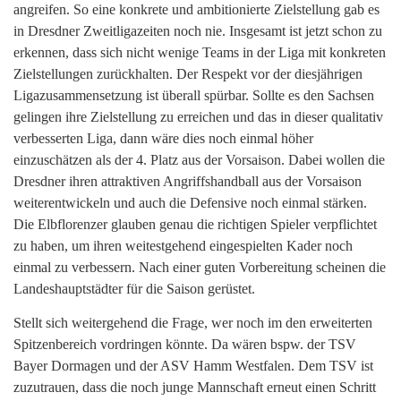
angreifen. So eine konkrete und ambitionierte Zielstellung gab es
in Dresdner Zweitligazeiten noch nie. Insgesamt ist jetzt schon zu
erkennen, dass sich nicht wenige Teams in der Liga mit konkreten
Zielstellungen zurückhalten. Der Respekt vor der diesjährigen
Ligazusammensetzung ist überall spürbar. Sollte es den Sachsen
gelingen ihre Zielstellung zu erreichen und das in dieser qualitativ
verbesserten Liga, dann wäre dies noch einmal höher
einzuschätzen als der 4. Platz aus der Vorsaison. Dabei wollen die
Dresdner ihren attraktiven Angriffshandball aus der Vorsaison
weiterentwickeln und auch die Defensive noch einmal stärken.
Die Elbflorenzer glauben genau die richtigen Spieler verpflichtet
zu haben, um ihren weitestgehend eingespielten Kader noch
einmal zu verbessern. Nach einer guten Vorbereitung scheinen die
Landeshauptstädter für die Saison gerüstet.
Stellt sich weitergehend die Frage, wer noch im den erweiterten
Spitzenbereich vordringen könnte. Da wären bspw. der TSV
Bayer Dormagen und der ASV Hamm Westfalen. Dem TSV ist
zuzutrauen, dass die noch junge Mannschaft erneut einen Schritt