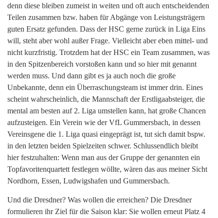
denn diese bleiben zumeist in weiten und oft auch entscheidenden
Teilen zusammen bzw. haben für Abgänge von Leistungsträgern
guten Ersatz gefunden. Dass der HSC gerne zurück in Liga Eins
will, steht aber wohl außer Frage. Vielleicht aber eben mittel- und
nicht kurzfristig. Trotzdem hat der HSC ein Team zusammen, was
in den Spitzenbereich vorstoßen kann und so hier mit genannt
werden muss. Und dann gibt es ja auch noch die große
Unbekannte, denn ein Überraschungsteam ist immer drin. Eines
scheint wahrscheinlich, die Mannschaft der Erstligaabsteiger, die
mental am besten auf 2. Liga umstellen kann, hat große Chancen
aufzusteigen. Ein Verein wie der VfL Gummersbach, in dessen
Vereinsgene die 1. Liga quasi eingeprägt ist, tut sich damit bspw.
in den letzten beiden Spielzeiten schwer. Schlussendlich bleibt
hier festzuhalten: Wenn man aus der Gruppe der genannten ein
Topfavoritenquartett festlegen wöllte, wären das aus meiner Sicht
Nordhorn, Essen, Ludwigshafen und Gummersbach.
Und die Dresdner? Was wollen die erreichen? Die Dresdner
formulieren ihr Ziel für die Saison klar: Sie wollen erneut Platz 4