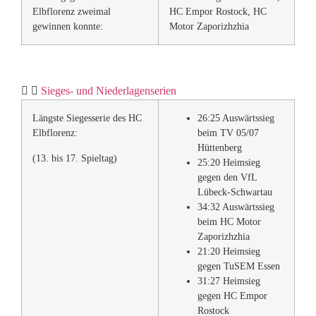
Elbflorenz zweimal
HC Empor Rostock, HC
gewinnen konnte:
Motor Zaporizhzhia
Sieges- und Niederlagenserien
Längste Siegesserie des HC
26:25 Auswärtssieg
Elbflorenz:
beim TV 05/07
Hüttenberg
(13. bis 17. Spieltag)
25:20 Heimsieg
gegen den VfL
Lübeck-Schwartau
34:32 Auswärtssieg
beim HC Motor
Zaporizhzhia
21:20 Heimsieg
gegen TuSEM Essen
31:27 Heimsieg
gegen HC Empor
Rostock