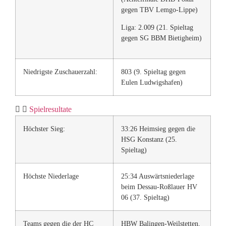
gegen TBV Lemgo-Lippe)
Liga: 2.009 (21. Spieltag
gegen SG BBM Bietigheim)
Niedrigste Zuschauerzahl:
803 (9. Spieltag gegen
Eulen Ludwigshafen)
Spielresultate
Höchster Sieg:
33:26 Heimsieg gegen die
HSG Konstanz (25.
Spieltag)
Höchste Niederlage
25:34 Auswärtsniederlage
beim Dessau-Roßlauer HV
06 (37. Spieltag)
Teams gegen die der HC
HBW Balingen-Weilstetten,