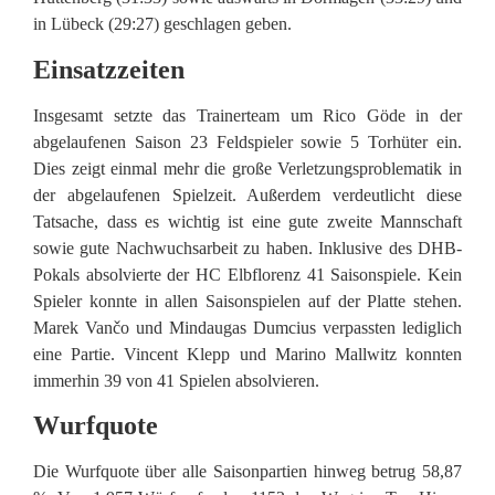
in Lübeck (29:27) geschlagen geben.
Einsatzzeiten
Insgesamt setzte das Trainerteam um Rico Göde in der
abgelaufenen Saison 23 Feldspieler sowie 5 Torhüter ein.
Dies zeigt einmal mehr die große Verletzungsproblematik in
der abgelaufenen Spielzeit. Außerdem verdeutlicht diese
Tatsache, dass es wichtig ist eine gute zweite Mannschaft
sowie gute Nachwuchsarbeit zu haben. Inklusive des DHB-
Pokals absolvierte der HC Elbflorenz 41 Saisonspiele. Kein
Spieler konnte in allen Saisonspielen auf der Platte stehen.
Marek Vančo und Mindaugas Dumcius verpassten lediglich
eine Partie. Vincent Klepp und Marino Mallwitz konnten
immerhin 39 von 41 Spielen absolvieren.
Wurfquote
Die Wurfquote über alle Saisonpartien hinweg betrug 58,87