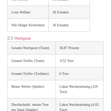
Leon Wellner
36 Einsätze
Nils Holger Kretschmer
36 Einsätze
Wurfquote
Gesamt-Wurfquote (Team):
58,87 Prozent
Gesamt-Treffer (Team):
1152 Tore
Gesamt-Treffer (Torhüter):
6 Tore
Bester Werfer (Spieler):
Lukas Wucherpfennig (229
Tore)
Durchschnittl. meiste Tore
Lukas Wucherpfennig (6,02
pro Spiel (Spieler):
Tore)