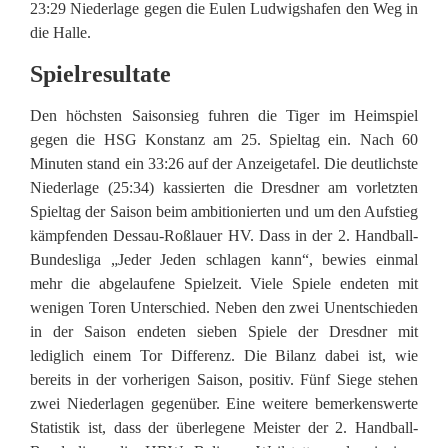
23:29 Niederlage gegen die Eulen Ludwigshafen den Weg in
die Halle.
Spielresultate
Den höchsten Saisonsieg fuhren die Tiger im Heimspiel
gegen die HSG Konstanz am 25. Spieltag ein. Nach 60
Minuten stand ein 33:26 auf der Anzeigetafel. Die deutlichste
Niederlage (25:34) kassierten die Dresdner am vorletzten
Spieltag der Saison beim ambitionierten und um den Aufstieg
kämpfenden Dessau-Roßlauer HV. Dass in der 2. Handball-
Bundesliga „Jeder Jeden schlagen kann“, bewies einmal
mehr die abgelaufene Spielzeit. Viele Spiele endeten mit
wenigen Toren Unterschied. Neben den zwei Unentschieden
in der Saison endeten sieben Spiele der Dresdner mit
lediglich einem Tor Differenz. Die Bilanz dabei ist, wie
bereits in der vorherigen Saison, positiv. Fünf Siege stehen
zwei Niederlagen gegenüber. Eine weitere bemerkenswerte
Statistik ist, dass der überlegene Meister der 2. Handball-