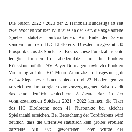
Die Saison 2022 / 2023 der 2. Handball-Bundesliga ist seit
zwei Wochen vorüber. Nun ist es an der Zeit, die abgelaufene
Spielzeit statistisch aufzuarbeiten. Am Ende der Saison
standen für den HC Elbflorenz Dresden insgesamt 30
Pluspunkte aus 38 Spielen zu Buche. Diese Punktzahl reichte
lediglich für den 16. Tabellenplatz – mit drei Punkten
Rückstand auf die TSV Bayer Dormagen sowie vier Punkten
Vorsprung auf den HC Motor Zaporizhzhia. Insgesamt gab
es 14 Siege, zwei Unentschieden und 22 Niederlagen zu
verzeichnen. Im Vergleich zur vorvergangenen Saison stellt
das eine deutlich schlechtere Ausbeute dar. In der
vorangegangenen Spielzeit 2021 / 2022 konnten die Tiger
des HC Elbflorenz noch 41 Pluspunkte bei gleicher
Spielanzahl erreichen. Bei Betrachtung der Tordifferenz wird
deutlich, dass die Offensive statistisch kein großes Problem
darstellte. Mit 1075 geworfenen Toren wurde der