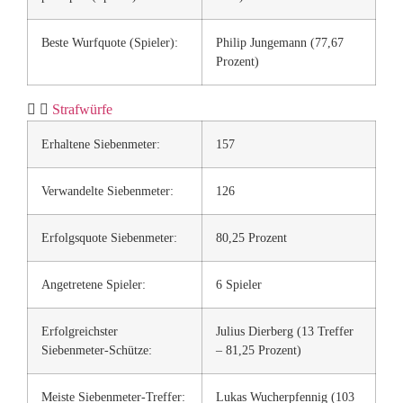
Beste Wurfquote (Spieler):
Philip Jungemann (77,67
Prozent)
Strafwürfe
Erhaltene Siebenmeter:
157
Verwandelte Siebenmeter:
126
Erfolgsquote Siebenmeter:
80,25 Prozent
Angetretene Spieler:
6 Spieler
Erfolgreichster
Julius Dierberg (13 Treffer
Siebenmeter-Schütze:
– 81,25 Prozent)
Meiste Siebenmeter-Treffer:
Lukas Wucherpfennig (103