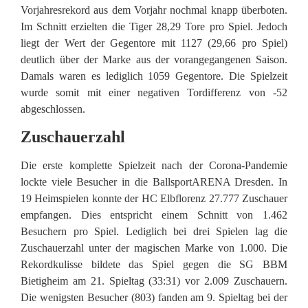
Vorjahresrekord aus dem Vorjahr nochmal knapp überboten.
Im Schnitt erzielten die Tiger 28,29 Tore pro Spiel. Jedoch
liegt der Wert der Gegentore mit 1127 (29,66 pro Spiel)
deutlich über der Marke aus der vorangegangenen Saison.
Damals waren es lediglich 1059 Gegentore. Die Spielzeit
wurde somit mit einer negativen Tordifferenz von -52
abgeschlossen.
Zuschauerzahl
Die erste komplette Spielzeit nach der Corona-Pandemie
lockte viele Besucher in die BallsportARENA Dresden. In
19 Heimspielen konnte der HC Elbflorenz 27.777 Zuschauer
empfangen. Dies entspricht einem Schnitt von 1.462
Besuchern pro Spiel. Lediglich bei drei Spielen lag die
Zuschauerzahl unter der magischen Marke von 1.000. Die
Rekordkulisse bildete das Spiel gegen die SG BBM
Bietigheim am 21. Spieltag (33:31) vor 2.009 Zuschauern.
Die wenigsten Besucher (803) fanden am 9. Spieltag bei der