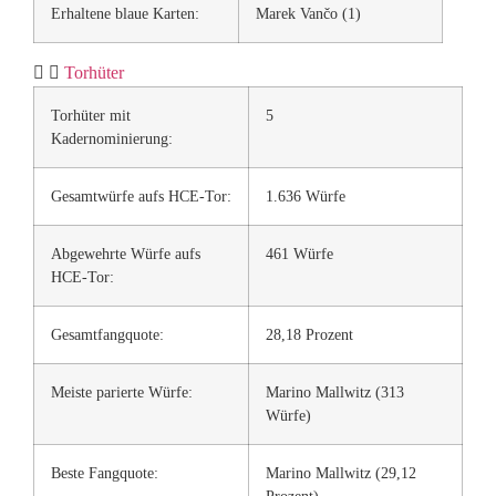
Erhaltene blaue Karten:
Marek Vančo (1)
Torhüter
Torhüter mit
5
Kadernominierung:
Gesamtwürfe aufs HCE-Tor:
1.636 Würfe
Abgewehrte Würfe aufs
461 Würfe
HCE-Tor:
Gesamtfangquote:
28,18 Prozent
Meiste parierte Würfe:
Marino Mallwitz (313
Würfe)
Beste Fangquote:
Marino Mallwitz (29,12