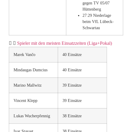
gegen TV 05/07
Hüttenberg
27:29 Niederlage
beim VfL Lübeck-
Schwartau
Spieler mit den meisten Einsatzzeiten (Liga+Pokal)
Marek Vančo
40 Einsätze
Mindaugas Dumcius
40 Einsätze
Marino Mallwitz
39 Einsätze
Vincent Klepp
39 Einsätze
Lukas Wucherpfennig
38 Einsätze
Ivar Stavast
38 Einsätze