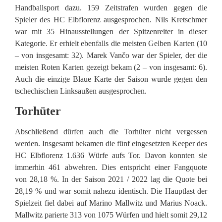
Handballsport dazu. 159 Zeitstrafen wurden gegen die
Spieler des HC Elbflorenz ausgesprochen. Nils Kretschmer
war mit 35 Hinausstellungen der Spitzenreiter in dieser
Kategorie. Er erhielt ebenfalls die meisten Gelben Karten (10
– von insgesamt: 32). Marek Vančo war der Spieler, der die
meisten Roten Karten gezeigt bekam (2 – von insgesamt: 6).
Auch die einzige Blaue Karte der Saison wurde gegen den
tschechischen Linksaußen ausgesprochen.
Torhüter
Abschließend dürfen auch die Torhüter nicht vergessen
werden. Insgesamt bekamen die fünf eingesetzten Keeper des
HC Elbflorenz 1.636 Würfe aufs Tor. Davon konnten sie
immerhin 461 abwehren. Dies entspricht einer Fangquote
von 28,18 %. In der Saison 2021 / 2022 lag die Quote bei
28,19 % und war somit nahezu identisch. Die Hauptlast der
Spielzeit fiel dabei auf Marino Mallwitz und Marius Noack.
Mallwitz parierte 313 von 1075 Würfen und hielt somit 29,12