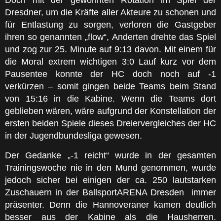
Doch mit der gewohnten Rotation im Spiel der
Dresdner, um die Kräfte aller Akteure zu schonen und
für Entlastung zu sorgen, verloren die Gastgeber
ihren so genannten „flow“, Anderten drehte das Spiel
und zog zur 25. Minute auf 9:13 davon. Mit einem für
die Moral extrem wichtigen 3:0 Lauf kurz vor dem
Pausentee konnte der HC doch noch auf -1
verkürzen – somit gingen beide Teams beim Stand
von 15:16 in die Kabine. Wenn die Teams dort
geblieben wären, wäre aufgrund der Konstellation der
ersten beiden Spiele dieses Dreiervergleiches der HC
in der Jugendbundesliga gewesen.
Der Gedanke „-1 reicht“ wurde in der gesamten
Trainingswoche nie in den Mund genommen, wurde
jedoch sicher bei einigen der ca. 250 lautstarken
Zuschauern in der BallsportARENA Dresden immer
präsenter. Denn die Hannoveraner kamen deutlich
besser aus der Kabine als die Hausherren.