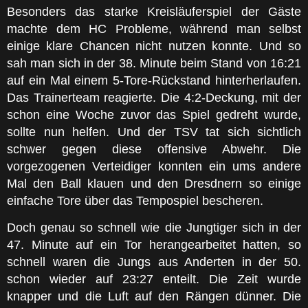
Besonders das starke Kreisläuferspiel der Gäste
machte dem HC Probleme, während man selbst
einige klare Chancen nicht nutzen konnte. Und so
sah man sich in der 38. Minute beim Stand von 16:21
auf ein Mal einem 5-Tore-Rückstand hinterherlaufen.
Das Trainerteam reagierte. Die 4:2-Deckung, mit der
schon eine Woche zuvor das Spiel gedreht wurde,
sollte nun helfen. Und der TSV tat sich sichtlich
schwer gegen diese offensive Abwehr. Die
vorgezogenen Verteidiger konnten ein ums andere
Mal den Ball klauen und den Dresdnern so einige
einfache Tore über das Tempospiel bescheren.
Doch genau so schnell wie die Jungtiger sich in der
47. Minute auf ein Tor herangearbeitet hatten, so
schnell waren die Jungs aus Anderten in der 50.
schon wieder auf 23:27 enteilt. Die Zeit wurde
knapper und die Luft auf den Rängen dünner. Die