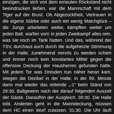
einzigen, die sich von dem erneuten Rückstand nicht
beeindrucken ließen, war die Mannschaft mit dem
Tiger auf der Brust. Ob Abgezocktheit, Vertrauen in
die eigene Stärke oder auch ein wenig Matchglück –
die Jungs arbeiteten weiter, kämpften weiter um
jeden Ball, warfen vorn in jeden Zweikampf alles rein,
was sie noch im Tank hatten. Und das, während der
TSV, durchaus auch durch die aufgeheizte Stimmung
in der Halle, zunehmend nervös zu werden schien
und immer noch kein konstantes Mittel gegen die
offensive Deckung der Hausherren gefunden hatte.
Mit jedem Tor was Dresden nun näher heran kam,
stiegen die Dezibel in der Halle, in der 59. Minute
dann mal wieder das rettende „-1“ beim Stand von
29:30. Ballgewinn nach der darauf folgenden Auszeit
der Gäste. Daraufhin der Ausgleich. 30:30. Die Halle
tobt. Anderten geht in die Manndeckung, müssen
dem HC einen Wurf zulassen. 31:30. Die Uhr läuft