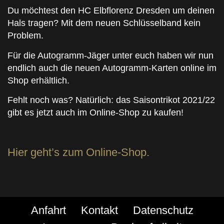
Du möchtest den HC Elbflorenz Dresden um deinen
Hals tragen? Mit dem neuen Schlüsselband kein
Problem.
Für die Autogramm-Jäger unter euch haben wir nun
endlich auch die neuen Autogramm-Karten online im
Shop erhältlich.
Fehlt noch was? Natürlich: das Saisontrikot 2021/22
gibt es jetzt auch im Online-Shop zu kaufen!
Hier geht’s zum Online-Shop.
Anfahrt
Kontakt
Datenschutz