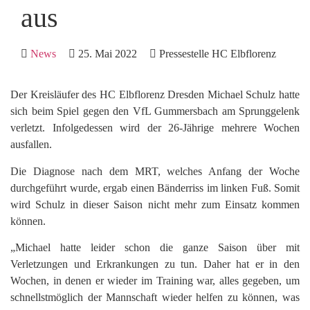
aus
News
25. Mai 2022
Pressestelle HC Elbflorenz
Der Kreisläufer des HC Elbflorenz Dresden Michael Schulz hatte
sich beim Spiel gegen den VfL Gummersbach am Sprunggelenk
verletzt. Infolgedessen wird der 26-Jährige mehrere Wochen
ausfallen.
Die Diagnose nach dem MRT, welches Anfang der Woche
durchgeführt wurde, ergab einen Bänderriss im linken Fuß. Somit
wird Schulz in dieser Saison nicht mehr zum Einsatz kommen
können.
„Michael hatte leider schon die ganze Saison über mit
Verletzungen und Erkrankungen zu tun. Daher hat er in den
Wochen, in denen er wieder im Training war, alles gegeben, um
schnellstmöglich der Mannschaft wieder helfen zu können, was