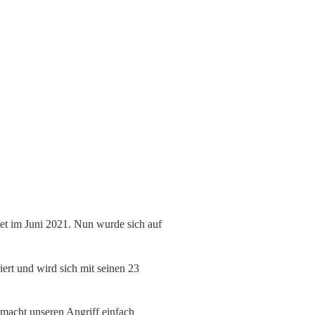
et im Juni 2021. Nun wurde sich auf
iert und wird sich mit seinen 23
r macht unseren Angriff einfach