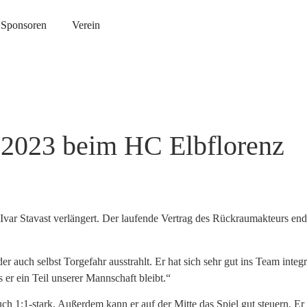
Sponsoren
Verein
is 2023 beim HC Elbflorenz
var Stavast verlängert. Der laufende Vertrag des Rückraumakteurs end
r auch selbst Torgefahr ausstrahlt. Er hat sich sehr gut ins Team integr
 er ein Teil unserer Mannschaft bleibt.“
 auch 1:1-stark. Außerdem kann er auf der Mitte das Spiel gut steuern. E