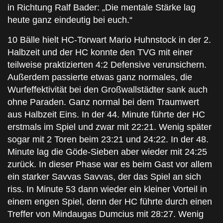
in Richtung Ralf Bader: „Die mentale Stärke lag
heute ganz eindeutig bei euch.“
10 Bälle hielt HC-Torwart Mario Huhnstock in der 2.
Halbzeit und der HC konnte den TVG mit einer
teilweise praktizierten 4:2 Defensive verunsichern.
Außerdem passierte etwas ganz normales, die
Wurfeffektivität bei den Großwallstädter sank auch
ohne Paraden. Ganz normal bei dem Traumwert
aus Halbzeit Eins. In der 44. Minute führte der HC
erstmals im Spiel und zwar mit 22:21. Wenig später
sogar mit 2 Toren beim 23:21 und 24:22. In der 48.
Minute lag die Göde-Sieben aber wieder mit 24:25
zurück. In dieser Phase war es beim Gast vor allem
ein starker Savvas Savvas, der das Spiel an sich
riss. In Minute 53 dann wieder ein kleiner Vorteil in
einem engen Spiel, denn der HC führte durch einen
Treffer von Mindaugas Dumcius mit 28:27. Wenig