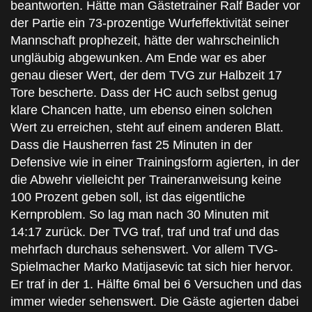
beantworten. Hätte man Gästetrainer Ralf Bader vor
der Partie ein 73-prozentige Wurfeffektivität seiner
Mannschaft prophezeit, hätte der wahrscheinlich
ungläubig abgewunken. Am Ende war es aber
genau dieser Wert, der dem TVG zur Halbzeit 17
Tore bescherte. Dass der HC auch selbst genug
klare Chancen hatte, um ebenso einen solchen
Wert zu erreichen, steht auf einem anderen Blatt.
Dass die Hausherren fast 25 Minuten in der
Defensive wie in einer Trainingsform agierten, in der
die Abwehr vielleicht per Traineranweisung keine
100 Prozent geben soll, ist das eigentliche
Kernproblem. So lag man nach 30 Minuten mit
14:17 zurück. Der TVG traf, traf und traf und das
mehrfach durchaus sehenswert. Vor allem TVG-
Spielmacher Marko Matijasevic tat sich hier hervor.
Er traf in der 1. Hälfte 6mal bei 6 Versuchen und das
immer wieder sehenswert. Die Gäste agierten dabei