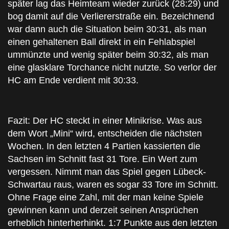
später lag das Heimteam wieder zurück (28:29) und
bog damit auf die Verliererstraße ein. Bezeichnend
war dann auch die Situation beim 30:31, als man
einen gehaltenen Ball direkt in ein Fehlabspiel
ummünzte und wenig später beim 30:32, als man
eine glasklare Torchance nicht nutzte. So verlor der
HC am Ende verdient mit 30:33.
Fazit: Der HC steckt in einer Minikrise. Was aus
dem Wort „Mini“ wird, entscheiden die nächsten
Wochen. In den letzten 4 Partien kassierten die
Sachsen im Schnitt fast 31 Tore. Ein Wert zum
vergessen. Nimmt man das Spiel gegen Lübeck-
Schwartau raus, waren es sogar 33 Tore im Schnitt.
Ohne Frage eine Zahl, mit der man keine Spiele
gewinnen kann und derzeit seinen Ansprüchen
erheblich hinterherhinkt. 1:7 Punkte aus den letzten