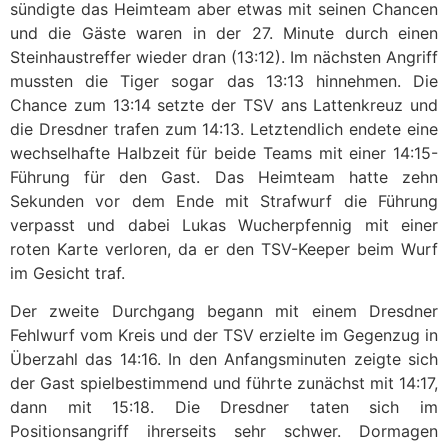
sündigte das Heimteam aber etwas mit seinen Chancen
und die Gäste waren in der 27. Minute durch einen
Steinhaustreffer wieder dran (13:12). Im nächsten Angriff
mussten die Tiger sogar das 13:13 hinnehmen. Die
Chance zum 13:14 setzte der TSV ans Lattenkreuz und
die Dresdner trafen zum 14:13. Letztendlich endete eine
wechselhafte Halbzeit für beide Teams mit einer 14:15-
Führung für den Gast. Das Heimteam hatte zehn
Sekunden vor dem Ende mit Strafwurf die Führung
verpasst und dabei Lukas Wucherpfennig mit einer
roten Karte verloren, da er den TSV-Keeper beim Wurf
im Gesicht traf.
Der zweite Durchgang begann mit einem Dresdner
Fehlwurf vom Kreis und der TSV erzielte im Gegenzug in
Überzahl das 14:16. In den Anfangsminuten zeigte sich
der Gast spielbestimmend und führte zunächst mit 14:17,
dann mit 15:18. Die Dresdner taten sich im
Positionsangriff ihrerseits sehr schwer. Dormagen