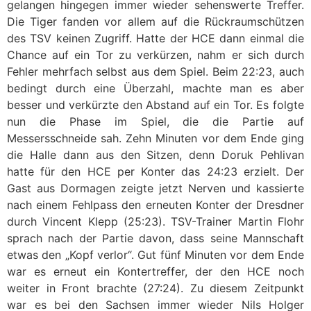
gelangen hingegen immer wieder sehenswerte Treffer.
Die Tiger fanden vor allem auf die Rückraumschützen
des TSV keinen Zugriff. Hatte der HCE dann einmal die
Chance auf ein Tor zu verkürzen, nahm er sich durch
Fehler mehrfach selbst aus dem Spiel. Beim 22:23, auch
bedingt durch eine Überzahl, machte man es aber
besser und verkürzte den Abstand auf ein Tor. Es folgte
nun die Phase im Spiel, die die Partie auf
Messersschneide sah. Zehn Minuten vor dem Ende ging
die Halle dann aus den Sitzen, denn Doruk Pehlivan
hatte für den HCE per Konter das 24:23 erzielt. Der
Gast aus Dormagen zeigte jetzt Nerven und kassierte
nach einem Fehlpass den erneuten Konter der Dresdner
durch Vincent Klepp (25:23). TSV-Trainer Martin Flohr
sprach nach der Partie davon, dass seine Mannschaft
etwas den „Kopf verlor“. Gut fünf Minuten vor dem Ende
war es erneut ein Kontertreffer, der den HCE noch
weiter in Front brachte (27:24). Zu diesem Zeitpunkt
war es bei den Sachsen immer wieder Nils Holger