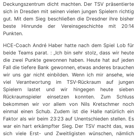
Deckungszentrum dicht machten. Der TSV präsentierte
sich in Dresden mit seinen vielen jungen Spielern richtig
gut. Mit dem Sieg beschließen die Dresdner ihre bisher
beste Hinrunde der Vereinsgeschichte mit 20:14
Punkten.
HCE-Coach André Haber hatte nach dem Spiel Lob für
beide Teams parat. : „Ich bin sehr stolz, dass wir heute
die zwei Punkte gewonnen haben. Heute hat auf jeden
Fall die tiefere Bank gewonnen, etwas anderes brauchen
wir uns gar nicht einbilden. Wenn ich mir ansehe, wie
viel Verantwortung im TSV-Rückraum auf jungen
Spielern lastet und wir hingegen heute sieben
Rückraumspieler einsetzen konnten. Zum Schluss
bekommen wir vor allem von Nils Kretschmer noch
einmal einen Schub. Zudem ist die Halle natürlich ein
Faktor als wir beim 23:23 auf Unentschieden stellen. Es
war ein hart erkämpfter Sieg. Der TSV macht das, was
sich viele Erst- und Zweitligisten wünschen, nämlich