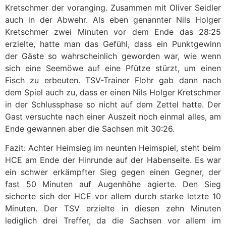
Kretschmer der voranging. Zusammen mit Oliver Seidler
auch in der Abwehr. Als eben genannter Nils Holger
Kretschmer zwei Minuten vor dem Ende das 28:25
erzielte, hatte man das Gefühl, dass ein Punktgewinn
der Gäste so wahrscheinlich geworden war, wie wenn
sich eine Seemöwe auf eine Pfütze stürzt, um einen
Fisch zu erbeuten. TSV-Trainer Flohr gab dann nach
dem Spiel auch zu, dass er einen Nils Holger Kretschmer
in der Schlussphase so nicht auf dem Zettel hatte. Der
Gast versuchte nach einer Auszeit noch einmal alles, am
Ende gewannen aber die Sachsen mit 30:26.
Fazit: Achter Heimsieg im neunten Heimspiel, steht beim
HCE am Ende der Hinrunde auf der Habenseite. Es war
ein schwer erkämpfter Sieg gegen einen Gegner, der
fast 50 Minuten auf Augenhöhe agierte. Den Sieg
sicherte sich der HCE vor allem durch starke letzte 10
Minuten. Der TSV erzielte in diesen zehn Minuten
lediglich drei Treffer, da die Sachsen vor allem im