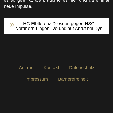
es so gewirkt, als bräuchte es hier und da einmal
neue Impulse.
HC Elbflorenz Dresden gegen HSG
Nordhorn-Lingen live und auf Abruf bei Dyn
Anfahrt
Kontakt
Datenschutz
Impressum
Barrierefreiheit