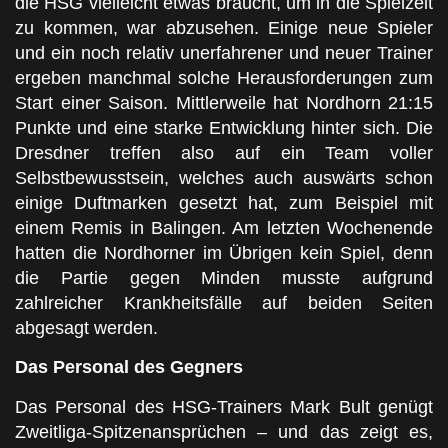
die HSG vielleicht etwas braucht, um in die Spielzeit
zu kommen, war abzusehen. Einige neue Spieler
und ein noch relativ unerfahrener und neuer Trainer
ergeben manchmal solche Herausforderungen zum
Start einer Saison. Mittlerweile hat Nordhorn 21:15
Punkte und eine starke Entwicklung hinter sich. Die
Dresdner treffen also auf ein Team voller
Selbstbewusstsein, welches auch auswärts schon
einige Duftmarken gesetzt hat, zum Beispiel mit
einem Remis in Balingen. Am letzten Wochenende
hatten die Nordhorner im Übrigen kein Spiel, denn
die Partie gegen Minden musste aufgrund
zahlreicher Krankheitsfälle auf beiden Seiten
abgesagt werden.
Das Personal des Gegners
Das Personal des HSG-Trainers Mark Bult genügt
Zweitliga-Spitzenansprüchen – und das zeigt es,