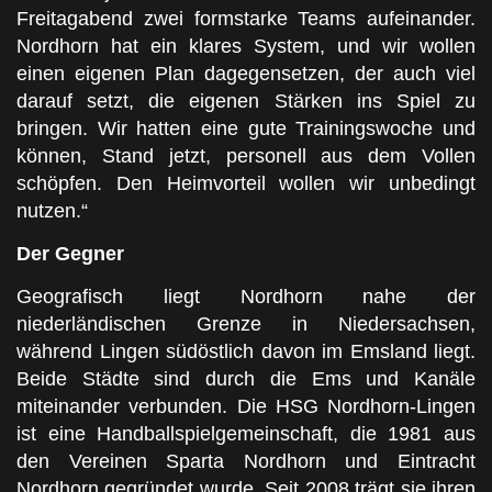
Freitagabend zwei formstarke Teams aufeinander.
Nordhorn hat ein klares System, und wir wollen
einen eigenen Plan dagegensetzen, der auch viel
darauf setzt, die eigenen Stärken ins Spiel zu
bringen. Wir hatten eine gute Trainingswoche und
können, Stand jetzt, personell aus dem Vollen
schöpfen. Den Heimvorteil wollen wir unbedingt
nutzen.“
Der Gegner
Geografisch liegt Nordhorn nahe der
niederländischen Grenze in Niedersachsen,
während Lingen südöstlich davon im Emsland liegt.
Beide Städte sind durch die Ems und Kanäle
miteinander verbunden. Die HSG Nordhorn-Lingen
ist eine Handballspielgemeinschaft, die 1981 aus
den Vereinen Sparta Nordhorn und Eintracht
Nordhorn gegründet wurde. Seit 2008 trägt sie ihren