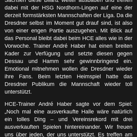
Sachsen diese Bilanz weiter ausbauen und treffen
dabei mit der HSG Nordhorn-Lingen auf eine der
derzeit formstärksten Mannschaften der Liga. Da die
Dresdner selbst im Moment gut drauf sind, ist also
von einer engen Partie auszugehen. Mit Blick auf
das Personal bleibt dabei beim HCE alles wie in der
Vorwoche. Trainer André Haber hat einen breiten
Kader zur Verfügung und setzte diesen gegen
Dessau und Hamm sehr gewinnbringend ein.
Emotional mitnehmen wollen die Dresdner wieder
ihre Fans. Beim letzten Heimspiel hatte das
Dresdner Publikum die Mannschaft wieder toll
unterstützt.
HCE-Trainer André Haber sagte vor dem Spiel:
„Noch mal eine ausverkaufte Halle wäre natürlich
ein tolles Ding – und Vereinsrekord mit drei
ausverkauften Spielen hintereinander. Wir freuen
uns über jeden, der uns unterstützt. Es treffen am