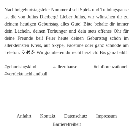
Nachholgeburtstagsfeier Nummer 4 seit Spiel- und Trainingspause
ist die von Julius Dierberg! Lieber Julius, wir wünschen dir zu
deinem heutigen Geburtstag alles Gute! Bitte behalte dir immer
dein Lächeln, deinen Torhunger und dein stets offenes Ohr für
deine Freunde bei! Feier heute deinen Geburtstag schön im
allerkleinsten Kreis, auf Skype, Facetime oder ganz schnöde am
Telefon. 🎈🎁🎉 Wir gratulieren dir recht herzlich! Bis ganz bald!
.
#geburtstagskind #allezuhause #elbflorenzationell
#verrücktnachhandball
Anfahrt
Kontakt
Datenschutz
Impressum
Barrierefreiheit