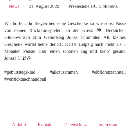
News
21. August 2020
Pressestelle HC Elbflorenz
Wir hoffen, dir fliegen heute die Geschenke zu wie sonst Pässe
von deinen Rückraumspielern an den Kreis! 🎁 Herzlichen
Glückwunsch zum Geburtstag Jonas Thümmler. Als kleines
Geschenk wartet heute der SC DHfK Leipzig nach mehr als 5
Monaten Pause! Hab’ einen schönen Tag und bleib’ gesund
Jonas! 🎈🎁🎉
.
#geburtstagskind #allezusammen #elbflorenzationell
#verrücktnachhandball
Anfahrt
Kontakt
Datenschutz
Impressum