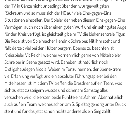
der TV in Gänze nicht unbedingt über den wurfgewaltigsten
Rückraum und so muss sich der HC auf viele Eins-gegen-Eins
Situationen einstellen. Der Spieler der neben diesem Eins-gegen-Eins
Vermögen, auch noch über einen guten Wurf und ein sehr gutes Auge
für den Kreis verfügt, ist gleichzeitig beim TV die bisher zentrale Figur.
Die Rede ist von Spielmacher Hendrik Schreiber. Mit ihm steht und
fällt derzeit viel bei den Hüttenbergern. Ebenso zu beachten ist
Kreisspieler Vit Reichl, welcher vornehmlich gerne von Mittelspieler
Schreiber in Szene gesetzt wird. Daneben ist natürlich noch
Erstligahaudegen Nicolai Weber im Tor zu nennen, der über extrem
viel Erfahrung verfügt und ein absoluter Führungsspieler bei den
Mittelhessen ist. Mit dem TV treffen die Dresdner auf ein Team, was
sich zuletzt zu steigern wusste und sicher am Samstag alles
versuchen wird, die ersten beide Punkte einzufahren. Aber natürlich
auch auf ein Team, welches schon am 5. Spieltag gehörig unter Druck
steht und für das jetzt schon nichts anderes als ein Sieg zählt.