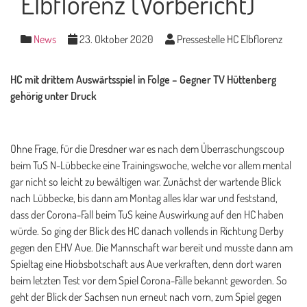
Elbflorenz (Vorbericht)
News
23. Oktober 2020
Pressestelle HC Elbflorenz
HC mit drittem Auswärtsspiel in Folge – Gegner TV Hüttenberg
gehörig unter Druck
Ohne Frage, für die Dresdner war es nach dem Überraschungscoup
beim TuS N-Lübbecke eine Trainingswoche, welche vor allem mental
gar nicht so leicht zu bewältigen war. Zunächst der wartende Blick
nach Lübbecke, bis dann am Montag alles klar war und feststand,
dass der Corona-Fall beim TuS keine Auswirkung auf den HC haben
würde. So ging der Blick des HC danach vollends in Richtung Derby
gegen den EHV Aue. Die Mannschaft war bereit und musste dann am
Spieltag eine Hiobsbotschaft aus Aue verkraften, denn dort waren
beim letzten Test vor dem Spiel Corona-Fälle bekannt geworden. So
geht der Blick der Sachsen nun erneut nach vorn, zum Spiel gegen