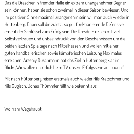
Das die Dresdner in fremder Halle ein extrem unangenehmer Gegner
sein können, haben sie schon zweimal in dieser Saison bewiesen. Und
im positiven Sinne maximal unangenehm sein will man auch wieder in
Hüttenberg. Dabei soll die zuletzt so gut funktionierende Defensive
erneut der Schlüssel zum Erfolg sein. Die Dresdner reisen mit viel
Selbstvertrauen und unbeeindruckt von den Geschehnissen um die
beiden letzten Spieltage nach Mittelhessen und wollen mit einer
guten handballerischen sowie kämpferischen Leistung Maximales
erreichen. Arseniy Buschmann hat das Ziel in Hüttenberg klar im
Blick: „Wir wollen natürlich beim TV unsere Erfolgsserie ausbauen.“
Mit nach Hüttenberg reisen erstmals auch wieder Nils Kretschmer und
Nils Gugisch. Jonas Thümmler fällt wie bekannt aus.
Wolfram Wegehaupt