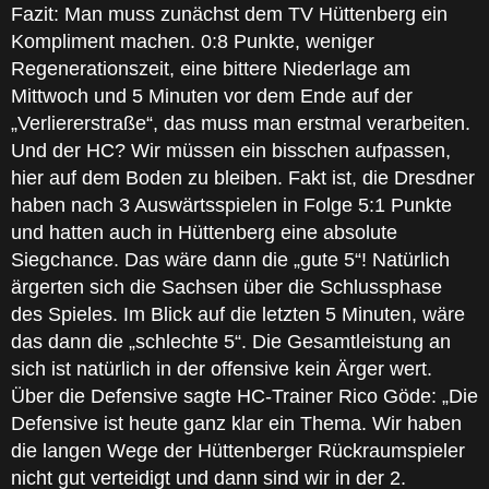
Fazit: Man muss zunächst dem TV Hüttenberg ein
Kompliment machen. 0:8 Punkte, weniger
Regenerationszeit, eine bittere Niederlage am
Mittwoch und 5 Minuten vor dem Ende auf der
„Verliererstraße“, das muss man erstmal verarbeiten.
Und der HC? Wir müssen ein bisschen aufpassen,
hier auf dem Boden zu bleiben. Fakt ist, die Dresdner
haben nach 3 Auswärtsspielen in Folge 5:1 Punkte
und hatten auch in Hüttenberg eine absolute
Siegchance. Das wäre dann die „gute 5“! Natürlich
ärgerten sich die Sachsen über die Schlussphase
des Spieles. Im Blick auf die letzten 5 Minuten, wäre
das dann die „schlechte 5“. Die Gesamtleistung an
sich ist natürlich in der offensive kein Ärger wert.
Über die Defensive sagte HC-Trainer Rico Göde: „Die
Defensive ist heute ganz klar ein Thema. Wir haben
die langen Wege der Hüttenberger Rückraumspieler
nicht gut verteidigt und dann sind wir in der 2.