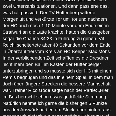
zwei Unterzahlsituationen. Und dann passierte das,
was halt passiert. Der TV Hüttenberg witterte
Morgenluft und verkürzte Tor um Tor und nachdem
der HC auch noch 1:10 Minute vor dem Ende einen
Strafwurf an die Latte krachte, hatten die Gastgeber
sogar die Chance 34:33 in Führung zu gehen. Vit
Reichl scheitertete aber 40 Sekunden vor dem Ende
in Überzahl frei vom Kreis an HC-Keeper Max Mohs.
In der verbliebenden Zeit schafften es die Dresdner
nicht mehr den Ball im Kasten der Hüttenberger
unterzubringen und so musste sich der HC mit einem
Remis begnügen und das in einem Spiel, in dem man
doch über längere Strecken die bessere Mannschaft
war. Trainer Rico Göde sagte nach der Partie: „Hier
im Bus herrscht schon etwas gedrückte Stimmung.
Natürlich nehme ich gerne die bisherigen 5 Punkte
aus drei Auswärtspartien am Stück, aber hinten raus