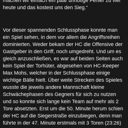
machen wir einfach ein paar unnötige Fehler zu viel
heute und das kostest uns den Sieg.“
Vor dieser spannenden Schlussphase konnte man
ein Spiel sehen, in dem vor allem die Angriffsreihen
dominierten. Weder bekam der HC die Offensive der
Gastgeber in den Griff, noch umgedreht. Und um es
gleich anzuschließen, es war auf beiden Seiten auch
kein Spiel der Torhüter, abgesehen von HC-Keeper
Max Mohs, welcher in der Schlussphase einige
wichtige Bälle hielt. Über weite Strecken des Spieles
wusste die jeweils andere Mannschaft kleine
Schwächephasen des Gegners für sich zu nutzen
und so konnte sich lange kein Team auf mehr als 2
Tore absetzten. Erst um die 50. Minute herum schien
der HC auf die Siegerstraße einzubiegen, denn man
führte in der 47. Minute erstmals mit 3 Toren (23:26)