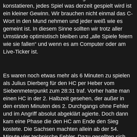
konstatieren, jedes Spiel was derzeit gespielt wird ist
ein kleiner Gewinn. Wir brauchen nicht einmal das C-
Wort in den Mund nehmen und jeder weiß wie es
gemeint ist. In diesem Sinne sollten wir trotz aller
Umstände optimistisch bleiben und „alle Spiele feiern
wie sie fallen“ und wenn es am Computer oder am
Live-Ticker ist.
Es waren noch etwas mehr als 6 Minuten zu spielen
als Julius Dierberg für den HC per Heber vom
Siebenmeterpunkt zum 28:31 traf. Vorher hatte man
einen HC in der 2. Halbzeit gesehen, der außer in
den ersten Minuten des 2. Durchgangs ohne Fehler
und im Angriff absolut abgeklärt agierte. Doch dann
kam eine Phase die den HC am Ende den Sieg
kostete. Die Sachsen machten allein ab der 54.
Minute vier technische Fehler. Dazu gesellten sich