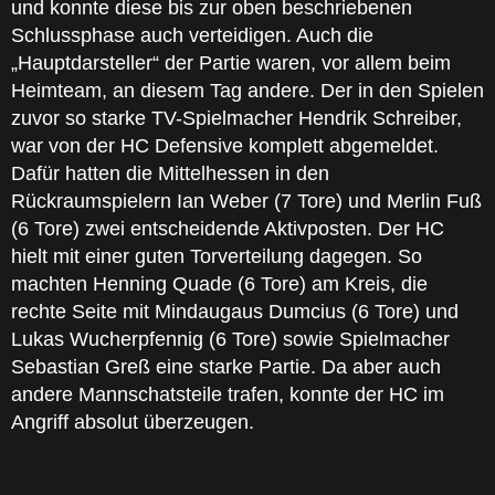
und konnte diese bis zur oben beschriebenen
Schlussphase auch verteidigen. Auch die
„Hauptdarsteller“ der Partie waren, vor allem beim
Heimteam, an diesem Tag andere. Der in den Spielen
zuvor so starke TV-Spielmacher Hendrik Schreiber,
war von der HC Defensive komplett abgemeldet.
Dafür hatten die Mittelhessen in den
Rückraumspielern Ian Weber (7 Tore) und Merlin Fuß
(6 Tore) zwei entscheidende Aktivposten. Der HC
hielt mit einer guten Torverteilung dagegen. So
machten Henning Quade (6 Tore) am Kreis, die
rechte Seite mit Mindaugaus Dumcius (6 Tore) und
Lukas Wucherpfennig (6 Tore) sowie Spielmacher
Sebastian Greß eine starke Partie. Da aber auch
andere Mannschatsteile trafen, konnte der HC im
Angriff absolut überzeugen.