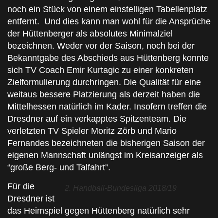
noch ein Stück von einem einstelligen Tabellenplatz
entfernt. Und dies kann man wohl für die Ansprüche
der Hüttenberger als absolutes Minimalziel
bezeichnen. Weder vor der Saison, noch bei der
Bekanntgabe des Abschieds aus Hüttenberg konnte
sich TV Coach Emir Kurtagic zu einer konkreten
Zielformulierung durchringen. Die Qualität für eine
weitaus bessere Platzierung als derzeit haben die
Mittelhessen natürlich im Kader. Insofern treffen die
Dresdner auf ein verkapptes Spitzenteam. Die
verletzten TV Spieler Moritz Zörb und Mario
Fernandes bezeichneten die bisherigen Saison der
eigenen Mannschaft unlängst im Kreisanzeiger als
“große Berg- und Talfahrt”.
Für die
2. Handball-Bundesliga 2018/19
Dresdner ist
das Heimspiel gegen Hüttenberg natürlich sehr