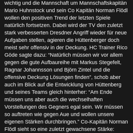
wichtig und die Mannschaft um Mannschaftskapitän
Mario Huhnstock und sein Co Kapitän Norman Flödl
wollen den positiven Trend der letzten Spiele
natürlich fortsetzen. Dabei wird der TV den zuletzt
stark verbesserten Dresdner Angriff wieder für neue
Aufgaben stellen, agieren die Hüttenberger doch
meist sehr offensiv in der Deckung. HC Trainer Rico
Göde sagte dazu: “Natürlich müssen wir vor allem
gegen die gute Aufbaureihe mit Markus Stegefelt,
Ragnar Johannsson und Björn Zintel und die
offensive Deckung Lösungen finden”, schob aber
auch im Blick auf die Entwicklung von Hüttenberg
und seines Teams gleich hinterher: “Am Ende
müssen uns aber auch die wechselhaften
Vorstellungen des Gegners egal sein. Wir müssen
so auftreten wie gegen Aue und wollen unsere
eigenen Stärken durchbringen.” Co-Kapitän Norman
Flödl sieht so eine zuletzt gewachsene Stärke: