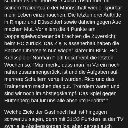
schaffte es der neue HC Coach zusammen mit
seinem Trainerteam der Mannschaft wieder spürbar
mehr Leben einzuhauchen. Die letzten drei Auftritte
in Rimpar und Düsseldorf sowie daheim gegen Aue
machen Mut. Vor allem die 4 Punkte am
Doppelspielwochenende brachten die Zuversicht
beim HC zurück. Das Ziel Klassenerhalt haben die
Sachsen ihrerseits nun wieder klarer im Blick. HC
Kreisspieler Norman Flödl beschreibt die letzten
Wochen so: “Man merkt, dass man im Verein noch
näher zusammengerückt ist und die Aufgaben auf
mehrere Schultern verteilt wurden. Rico und das
Trainerteam machen das gut. Trotzdem waren und
sind wir noch im Abstiegskampf. Das Spiel gegen
Hüttenberg hat für uns alle absolute Priorität.”
Welche Ziele der Gast noch hat, ist hingegen
schwer zu sagen, denn mit 31:33 Punkten ist der TV
zwar alle Abstiegssorgen los, aber derzeit auch