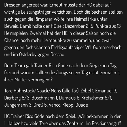
Dresden angereist war. Erneut musste der HC dabei auf
wichtige Leistungsträger verzichten. Doch die Sachsen stellten
auch gegen die Rimparer Wölfe ihre Heimstärke unter
Beweis. Damit holte der HC seit Dezember 21:5 Punkte aus 13
Heimspielen. Zweimal hat der HC in dieser Saison noch die
Chance, noch mehr Heimpunkte zu sammeln, und zwar
gegen den fast sicheren Erstligaaufsteiger VfL Gummersbach
und im Ostderby gegen Dessau.
Dem Team gab Trainer Rico Göde nach dem Sieg einen Tag
frei und warum sollten die Jungs so ein Tag nicht einmal mit
ihrer Mutter verbringen!?
Tore Huhnstock/Noack/Mohs (alle Tor), Zobel 1, Emanuel 3,
Dierberg 8/3, Buschmann 1, Dumcius 6, Kretschmer 5/1,
Jungemann 3, Greß 5, Vanco, Klepp, Quade
HC Trainer Rico Göde nach dem Spiel: „Wir bekommen in der
1. Halbzeit zu viele Tore über das Zentrum. Im Positionsangriff