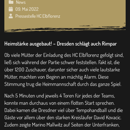
News
09. Mai 2022
Pressestelle HC Elbflorenz
Heimstärke ausgebaut! – Dresden schlägt auch Rimpar
Ob viele Mütter der Einladung des HC Elbflorenz gefolgt sind,
ließ sich während der Partie schwer feststellen. Fakt ist, die
über 1200 Zuschauer, darunter sicher auch viele lautstarke
Mütter, machten von Beginn an mächtig Alarm. Diese
Stimmung trug die Heimmannschaft durch das ganze Spiel.
Nach 5 Minuten und jeweils 4 Toren für jedes der Teams,
konnte man durchaus von einem flotten Start sprechen.
Dabei kamen die Dresdner viel über Tempohandball und die
Gäste vor allem über den starken Kreisläufer David Kovacic.
Zudem zeigte Marino Mallwitz auf Seiten der Unterfranken,