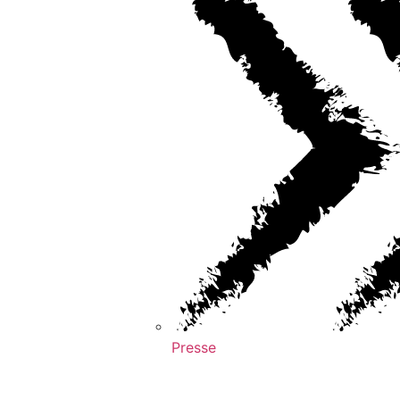
Presse
BUNDESLIGA