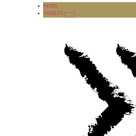
NEWS
TICKETS