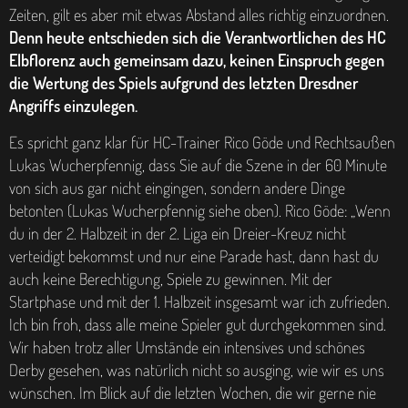
Zeiten, gilt es aber mit etwas Abstand alles richtig einzuordnen.
Denn heute entschieden sich die Verantwortlichen des HC
Elbflorenz auch gemeinsam dazu, keinen Einspruch gegen
die Wertung des Spiels aufgrund des letzten Dresdner
Angriffs einzulegen.
Es spricht ganz klar für HC-Trainer Rico Göde und Rechtsaußen
Lukas Wucherpfennig, dass Sie auf die Szene in der 60 Minute
von sich aus gar nicht eingingen, sondern andere Dinge
betonten (Lukas Wucherpfennig siehe oben). Rico Göde: „Wenn
du in der 2. Halbzeit in der 2. Liga ein Dreier-Kreuz nicht
verteidigt bekommst und nur eine Parade hast, dann hast du
auch keine Berechtigung, Spiele zu gewinnen. Mit der
Startphase und mit der 1. Halbzeit insgesamt war ich zufrieden.
Ich bin froh, dass alle meine Spieler gut durchgekommen sind.
Wir haben trotz aller Umstände ein intensives und schönes
Derby gesehen, was natürlich nicht so ausging, wie wir es uns
wünschen. Im Blick auf die letzten Wochen, die wir gerne nie