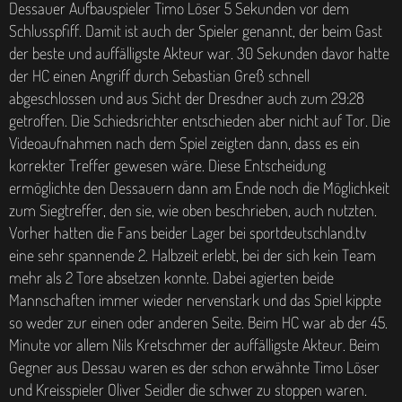
Dessauer Aufbauspieler Timo Löser 5 Sekunden vor dem
Schlusspfiff. Damit ist auch der Spieler genannt, der beim Gast
der beste und auffälligste Akteur war. 30 Sekunden davor hatte
der HC einen Angriff durch Sebastian Greß schnell
abgeschlossen und aus Sicht der Dresdner auch zum 29:28
getroffen. Die Schiedsrichter entschieden aber nicht auf Tor. Die
Videoaufnahmen nach dem Spiel zeigten dann, dass es ein
korrekter Treffer gewesen wäre. Diese Entscheidung
ermöglichte den Dessauern dann am Ende noch die Möglichkeit
zum Siegtreffer, den sie, wie oben beschrieben, auch nutzten.
Vorher hatten die Fans beider Lager bei sportdeutschland.tv
eine sehr spannende 2. Halbzeit erlebt, bei der sich kein Team
mehr als 2 Tore absetzen konnte. Dabei agierten beide
Mannschaften immer wieder nervenstark und das Spiel kippte
so weder zur einen oder anderen Seite. Beim HC war ab der 45.
Minute vor allem Nils Kretschmer der auffälligste Akteur. Beim
Gegner aus Dessau waren es der schon erwähnte Timo Löser
und Kreisspieler Oliver Seidler die schwer zu stoppen waren.