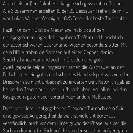
Auch Linksaußen Jakub Hrstka gab sich gewohnt treffsicher.
Alle 3 zusammen erzielten 19 der 29 Dessauer Treffer. Beim HC
war Lukas Wucherpfennig mit 8/5 Toren der beste Torschütze.
Fazit: Für den HC ist die Niederlage im Blick auf den
nichtgegebenen, eigentlich regulären Treffer und hinsichtlich
der zuvor schweren Quarantäne-Wochen besonders bitter. Mit
dem DRHV trafen die Sachsen auf einen Gegner, der im
Spielrhythmus war und auch in Dresden eine gute
Zweitligapartie zeigte. Insgesamt sahen die Zuschauer an den
Bildschirmen ein gutes und schnelles Handballspiel, was von den
Dresdnern so nicht unbedingt zu erwarten war. Natürlich gab es
bei beiden Teams auch noch Luft nach oben. Vor allem bei den
Gastgebern gelten aber vorerst noch andere Maßstäbe.
Dass nach dem nichtgegebenen Dresdner Tor nach dem Spiel
eine gewisse Aufgeregtheit da war, ist vielleicht durchaus
verständlich, auch vor dem Hintergrund der Phase, aus der die
Sachsen kamen. Im Blick auf die so oder so schon aufgeregten