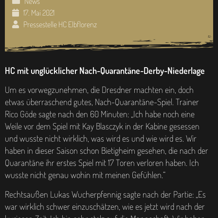
News
17. Mai 2021
Pressestelle HC Elbflorenz
HC mit unglücklicher Nach-Quarantäne-Derby-Niederlage
Um es vorwegzunehmen, die Dresdner machten ein, doch
etwas überraschend gutes, Nach-Quarantäne-Spiel. Trainer
Rico Göde sagte nach den 60 Minuten: „Ich habe noch eine
Weile vor dem Spiel mit Kay Blasczyk in der Kabine gesessen
und wusste nicht wirklich, was wird es und wie wird es. Wir
haben in dieser Saison schon Bietigheim gesehen, die nach der
Quarantäne ihr erstes Spiel mit 17 Toren verloren haben. Ich
wusste nicht genau wohin mit meinen Gefühlen.“
Rechtsaußen Lukas Wucherpfennig sagte nach der Partie: „Es
war wirklich schwer einzuschätzen, wie es jetzt wird nach der