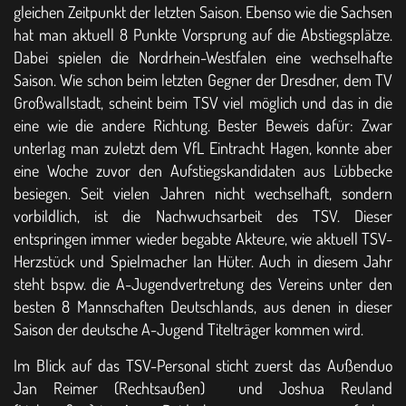
gleichen Zeitpunkt der letzten Saison. Ebenso wie die Sachsen
hat man aktuell 8 Punkte Vorsprung auf die Abstiegsplätze.
Dabei spielen die Nordrhein-Westfalen eine wechselhafte
Saison. Wie schon beim letzten Gegner der Dresdner, dem TV
Großwallstadt, scheint beim TSV viel möglich und das in die
eine wie die andere Richtung. Bester Beweis dafür: Zwar
unterlag man zuletzt dem VfL Eintracht Hagen, konnte aber
eine Woche zuvor den Aufstiegskandidaten aus Lübbecke
besiegen. Seit vielen Jahren nicht wechselhaft, sondern
vorbildlich, ist die Nachwuchsarbeit des TSV. Dieser
entspringen immer wieder begabte Akteure, wie aktuell TSV-
Herzstück und Spielmacher Ian Hüter. Auch in diesem Jahr
steht bspw. die A-Jugendvertretung des Vereins unter den
besten 8 Mannschaften Deutschlands, aus denen in dieser
Saison der deutsche A-Jugend Titelträger kommen wird.
Im Blick auf das TSV-Personal sticht zuerst das Außenduo
Jan Reimer (Rechtsaußen) und Joshua Reuland