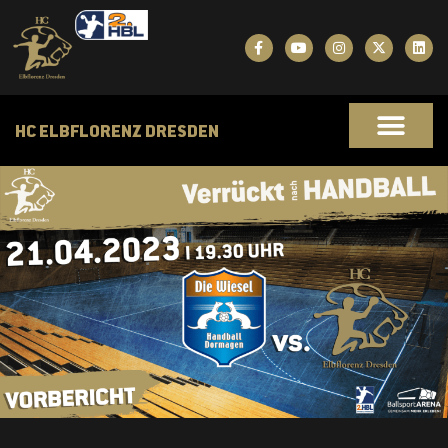
HC ELBFLORENZ DRESDEN