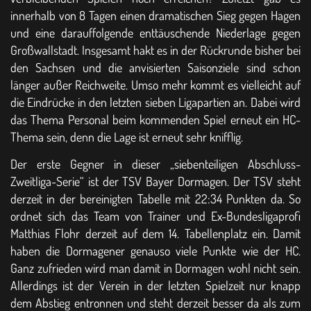
innerhalb von 8 Tagen einen dramatischen Sieg gegen Hagen
und eine darauffolgende enttäuschende Niederlage gegen
Großwallstadt. Insgesamt hakt es in der Rückrunde bisher bei
den Sachsen und die anvisierten Saisonziele sind schon
länger außer Reichweite. Umso mehr kommt es vielleicht auf
die Eindrücke in den letzten sieben Ligapartien an. Dabei wird
das Thema Personal beim kommenden Spiel erneut ein HC-
Thema sein, denn die Lage ist erneut sehr knifflig.
Der erste Gegner in dieser „siebenteiligen Abschluss-
Zweitliga-Serie“ ist der TSV Bayer Dormagen. Der TSV steht
derzeit in der bereinigten Tabelle mit 22:34 Punkten da. So
ordnet sich das Team von Trainer und Ex-Bundesligaprofi
Matthias Flohr derzeit auf dem 14. Tabellenplatz ein. Damit
haben die Dormagener genauso viele Punkte wie der HC.
Ganz zufrieden wird man damit in Dormagen wohl nicht sein.
Allerdings ist der Verein in der letzten Spielzeit nur knapp
dem Abstieg entronnen und steht derzeit besser da als zum