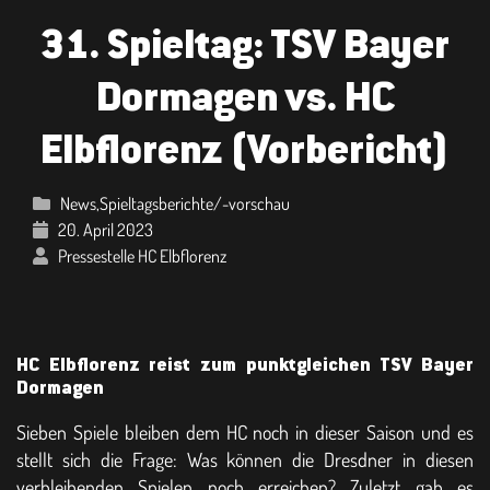
31. Spieltag: TSV Bayer
Dormagen vs. HC
Elbflorenz (Vorbericht)
News
,
Spieltagsberichte/-vorschau
20. April 2023
Pressestelle HC Elbflorenz
HC Elbflorenz reist zum punktgleichen TSV Bayer
Dormagen
Sieben Spiele bleiben dem HC noch in dieser Saison und es
stellt sich die Frage: Was können die Dresdner in diesen
verbleibenden Spielen noch erreichen? Zuletzt gab es