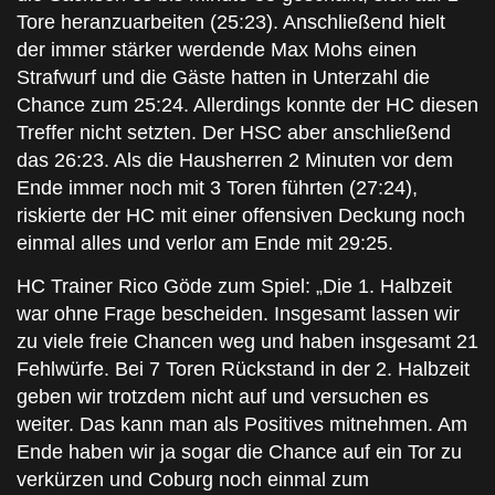
Tore heranzuarbeiten (25:23). Anschließend hielt
der immer stärker werdende Max Mohs einen
Strafwurf und die Gäste hatten in Unterzahl die
Chance zum 25:24. Allerdings konnte der HC diesen
Treffer nicht setzten. Der HSC aber anschließend
das 26:23. Als die Hausherren 2 Minuten vor dem
Ende immer noch mit 3 Toren führten (27:24),
riskierte der HC mit einer offensiven Deckung noch
einmal alles und verlor am Ende mit 29:25.
HC Trainer Rico Göde zum Spiel: „Die 1. Halbzeit
war ohne Frage bescheiden. Insgesamt lassen wir
zu viele freie Chancen weg und haben insgesamt 21
Fehlwürfe. Bei 7 Toren Rückstand in der 2. Halbzeit
geben wir trotzdem nicht auf und versuchen es
weiter. Das kann man als Positives mitnehmen. Am
Ende haben wir ja sogar die Chance auf ein Tor zu
verkürzen und Coburg noch einmal zum