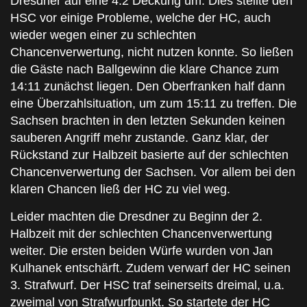
Dresdner auf eine 4:2 Deckung um. Dies stellte den
HSC vor einige Probleme, welche der HC, auch
wieder wegen einer zu schlechten
Chancenverwertung, nicht nutzen konnte. So ließen
die Gäste nach Ballgewinn die klare Chance zum
14:11 zunächst liegen. Den Oberfranken half dann
eine Überzahlsituation, um zum 15:11 zu treffen. Die
Sachsen brachten in den letzten Sekunden keinen
sauberen Angriff mehr zustande. Ganz klar, der
Rückstand zur Halbzeit basierte auf der schlechten
Chancenverwertung der Sachsen. Vor allem bei den
klaren Chancen ließ der HC zu viel weg.
Leider machten die Dresdner zu Beginn der 2.
Halbzeit mit der schlechten Chancenverwertung
weiter. Die ersten beiden Würfe wurden von Jan
Kulhanek entschärft. Zudem verwarf der HC seinen
3. Strafwurf. Der HSC traf seinerseits dreimal, u.a.
zweimal von Strafwurfpunkt. So startete der HC