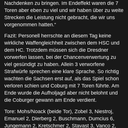
Nachdenken zu bringen. Im Endeffekt waren die 7
Toren aber eben zu viel und wir haben über zu weite
Strecken die Leistung nicht gebracht, die wir uns
vorgenommen hatten.“
Fazit: Personell herrschte an diesem Tag keine
wirkliche Waffengleichheit zwischen dem HSC und
dem HC. Trotzdem müssen sich die Dresdner
vorwerfen lassen, bei der Chancenverwertung zu
viel gesündigt zu haben. Allein 3 verworfene
Strafwürfe sprechen eine klare Sprache. So richtig
wachten die Sachsen erst auf, als das Spiel schon
verloren schien und Coburg mit 7 Toren führte. Am
Ende wurde die Aufholjagd aber nicht belohnt und
die Coburger gewann am Ende verdient.
Tore: Mohs/Noack (beide Tor), Zobel 3, Niestroj,
Emanuel 2, Dierberg 2, Buschmann, Dumcius 6,
Jungemann 2, Kretschmer 2, Stavast 3, Vanco 2,