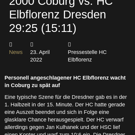
2000 Coburg vs. HC
Elbflorenz Dresden
29:25 (15:11)
News
23. April
Pressestelle HC
2022
Elbflorenz
Personell angeschlagener HC Elbflorenz wacht
in Coburg zu spät auf
Eine typische Szene für die Dresdner gab es in der
1. Halbzeit in der 15. Minute. Der HC hatte gerade
eine Auszeit beendet und sich in Folge eine
glasklare Chance herausgespielt. Der HC verwarf
allerdings gegen Jan Kulhanek und der HSC lief
einen Konter und warf zum 10:6 ein. Die Dresdner