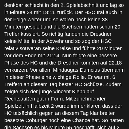
denkbar schlecht in den 2. Spielabschnitt und lag so
in Minute 34 mit 18:11 zurück. Der HSC traf auch in
der Folge weiter und so waren noch keine 38.
Minuten gespielt und die Sachsen hatten schon 20
Treffer kassiert. So richtig fanden die Dresdner
keine Mittel in der Abwehr und so zog der HSC
relativ souverän seine Kreise und führte 20 Minuten
vor dem Ende mit 21:14. Nun folgte eine bessere
Phase des HC und die Dresdner konnten auf 22:18
verkürzen. Vor allem Mindaugas Dumcius übernahm
in dieser Phase eine wichtige Rolle. Er war mit 6
Treffern an diesem Tag bester HC-Schütze. Zudem
zeigte sich der junge Vincent Klepp auf
Rechtsaußen gut in Form. Mit zunehmender
Spielzeit in Halbzeit 2 wurde immer klarer, dass der
HC tatsächlich gegen an diesem Tag klar breiter
besetzte Coburger noch eine Chance hat. So hatten
die Sachsen es bis Minute 55 geschafft, sich auf 2