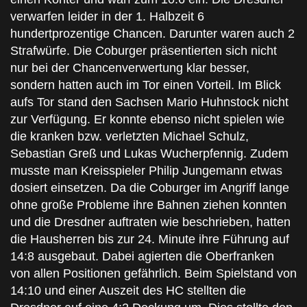
verwarfen leider in der 1. Halbzeit 6
hundertprozentige Chancen. Darunter waren auch 2
Strafwürfe. Die Coburger präsentierten sich nicht
nur bei der Chancenverwertung klar besser,
sondern hatten auch im Tor einen Vorteil. Im Blick
aufs Tor stand den Sachsen Mario Huhnstock nicht
zur Verfügung. Er konnte ebenso nicht spielen wie
die kranken bzw. verletzten Michael Schulz,
Sebastian Greß und Lukas Wucherpfennig. Zudem
musste man Kreisspieler Philip Jungemann etwas
dosiert einsetzen. Da die Coburger im Angriff lange
ohne große Probleme ihre Bahnen ziehen konnten
und die Dresdner auftraten wie beschrieben, hatten
die Hausherren bis zur 24. Minute ihre Führung auf
14:8 ausgebaut. Dabei agierten die Oberfranken
von allen Positionen gefährlich. Beim Spielstand von
14:10 und einer Auszeit des HC stellten die