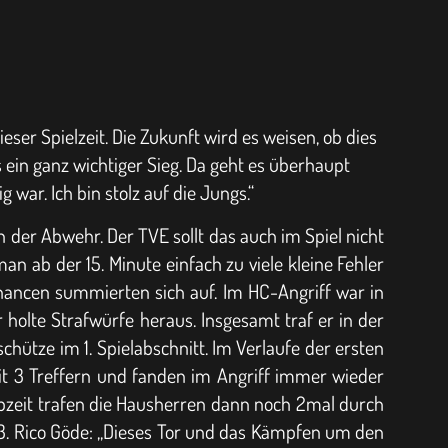
eser Spielzeit. Die Zukunft wird es weisen, ob dies
 ein ganz wichtiger Sieg. Da geht es überhaupt
 war. Ich bin stolz auf die Jungs.“
n der Abwehr. Der TVE sollt das auch im Spiel nicht
n ab der 15. Minute einfach zu viele kleine Fehler
fchancen summierten sich auf. Im HC-Angriff war in
 holte Strafwürfe heraus. Insgesamt traf er in der
hütze im 1. Spielabschnitt. Im Verlaufe der ersten
it 3 Treffern und fanden im Angriff immer wieder
albzeit trafen die Hausherren dann noch 2mal durch
3. Rico Göde: „Dieses Tor und das Kämpfen um den