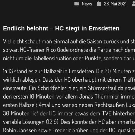
News
26. Mai 2021
Endlich belohnt – HC siegt in Emsdetten
Vielleicht schaut man einmal auf die Saison zurück und ste
so war. HC-Trainer Rico Göde ordnete die Partie nach dem 
nicht um die Tabellensituation oder Punkte, sondern darum,
14:13 stand es zur Halbzeit in Emsdetten. Die 30 Minuten 
wirklich ablegen. Dass der HC überhaupt mit einem Treffe
einstreute. Ein Schrittfehler hier, ein Stürmerfoul da 
den ersten 10 Minuten vor allem Jonas Thümmler immer wi
ersten Halbzeit 4mal und war so neben Rechtsaußen Lukas
30 Minuten lief der HC immer etwas dem TVE hinterher. 
variable Lösungen (12:9). Dies konnte der HC aber innerh
Robin Janssen sowie Frederic Stüber und der HC, quasi 