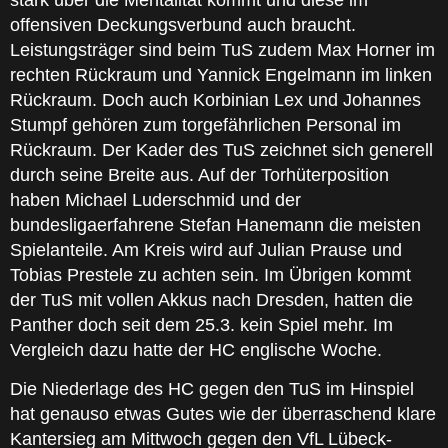
stark über die Mentalität kommt und diese im
offensiven Deckungsverbund auch braucht.
Leistungsträger sind beim TuS zudem Max Horner im
rechten Rückraum und Yannick Engelmann im linken
Rückraum. Doch auch Korbinian Lex und Johannes
Stumpf gehören zum torgefährlichen Personal im
Rückraum. Der Kader des TuS zeichnet sich generell
durch seine Breite aus. Auf der Torhüterposition
haben Michael Luderschmid und der
bundesligaerfahrene Stefan Hanemann die meisten
Spielanteile. Am Kreis wird auf Julian Prause und
Tobias Prestele zu achten sein. Im Übrigen kommt
der TuS mit vollen Akkus nach Dresden, hatten die
Panther doch seit dem 25.3. kein Spiel mehr. Im
Vergleich dazu hatte der HC englische Woche.
Die Niederlage des HC gegen den TuS im Hinspiel
hat genauso etwas Gutes wie der überraschend klare
Kantersieg am Mittwoch gegen den VfL Lübeck-