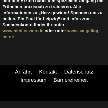
hilft den Ärzten dabei den speziellen Umgang mit
Frühchen praxisnah zu trainieren. Alle
Informationen zu „Herz gewinnt! Spenden um zu
helfen. Ein Paul für Leipzig“ und Infos zum
Spendenkonto findet ihr unter
www.miniloewen.de
oder unter
www.saegeling-
mt.de
.
Anfahrt
Kontakt
Datenschutz
Impressum
Barrierefreiheit