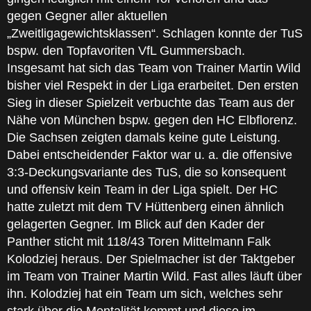
gegen Gegner aller aktuellen
„Zweitligagewichtsklassen“. Schlagen konnte der TuS
bspw. den Topfavoriten VfL Gummersbach.
Insgesamt hat sich das Team von Trainer Martin Wild
bisher viel Respekt in der Liga erarbeitet. Den ersten
Sieg in dieser Spielzeit verbuchte das Team aus der
Nähe von München bspw. gegen den HC Elbflorenz.
Die Sachsen zeigten damals keine gute Leistung.
Dabei entscheidender Faktor war u. a. die offensive
3:3-Deckungsvariante des TuS, die so konsequent
und offensiv kein Team in der Liga spielt. Der HC
hatte zuletzt mit dem TV Hüttenberg einen ähnlich
gelagerten Gegner. Im Blick auf den Kader der
Panther sticht mit 118/43 Toren Mittelmann Falk
Kolodziej heraus. Der Spielmacher ist der Taktgeber
im Team von Trainer Martin Wild. Fast alles läuft über
ihn. Kolodziej hat ein Team um sich, welches sehr