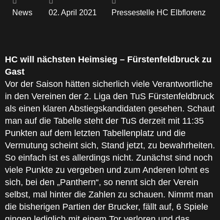
News
02. April 2021
Pressestelle HC Elbflorenz
HC will nächsten Heimsieg – Fürstenfeldbruck zu
Gast
Vor der Saison hätten sicherlich viele Verantwortliche
in den Vereinen der 2. Liga den TuS Fürstenfeldbruck
als einen klaren Abstiegskandidaten gesehen. Schaut
man auf die Tabelle steht der TuS derzeit mit 11:35
Punkten auf dem letzten Tabellenplatz und die
Vermutung scheint sich, Stand jetzt, zu bewahrheiten.
So einfach ist es allerdings nicht. Zunächst sind noch
viele Punkte zu vergeben und zum Anderen lohnt es
sich, bei den „Panthern“, so nennt sich der Verein
selbst, mal hinter die Zahlen zu schauen. Nimmt man
die bisherigen Partien der Brucker, fällt auf, 6 Spiele
gingen lediglich mit einem Tor verloren und das