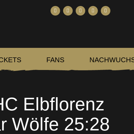
ICKETS
FANS
NACHWUCH
HC Elbflorenz
r Wölfe 25:28