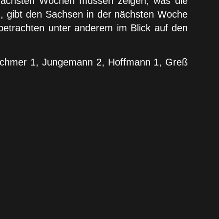
 nächsten Wochen müssen zeigen, was die
en, gibt den Sachsen in der nächsten Woche
etrachten unter anderem im Blick auf den
tschmer 1, Jungemann 2, Hoffmann 1, Greß