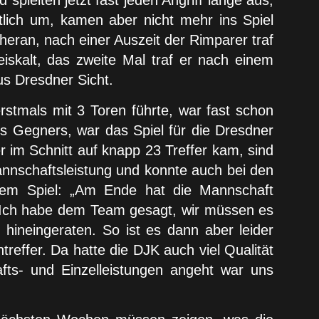
pielten jetzt fast jeden Angriff lange aus,
lich um, kamen aber nicht mehr ins Spiel
heran, nach einer Auszeit der Rimparer traf
iskalt, das zweite Mal traf er nach einem
us Dresdner Sicht.
stmals mit 3 Toren führte, war fast schon
es Gegners, war das Spiel für die Dresdner
 im Schnitt auf knapp 23 Treffer kam, sind
nnschaftsleistung und konnte auch bei den
dem Spiel: „Am Ende hat die Mannschaft
. Ich habe dem Team gesagt, wir müssen es
 hineingeraten. So ist es dann aber leider
effer. Da hatte die DJK auch viel Qualität
fts- und Einzelleistungen angeht war uns