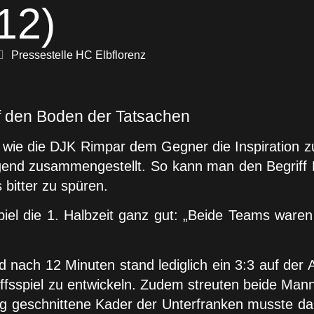
12)
Pressestelle HC Elbflorenz
f den Boden der Tatsachen
s wie die DJK Rimpar dem Gegner die Inspiration 
end zusammengestellt. So kann man den Begriff Ei
bitter zu spüren.
el die 1. Halbzeit ganz gut: „Beide Teams waren s
und nach 12 Minuten stand lediglich ein 3:3 auf de
ffsspiel zu entwickeln. Zudem streuten beide Mann
ng geschnittene Kader der Unterfranken musste da