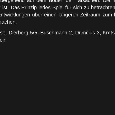
orübergehend auf dem Boden der Tatsachen. Die
ist. Das Prinzip jedes Spiel für sich zu betracht
ntwicklungen über einen längeren Zeitraum zum b
 machen.
ese, Dierberg 5/5, Buschmann 2, Dumčius 3, Kre
ein