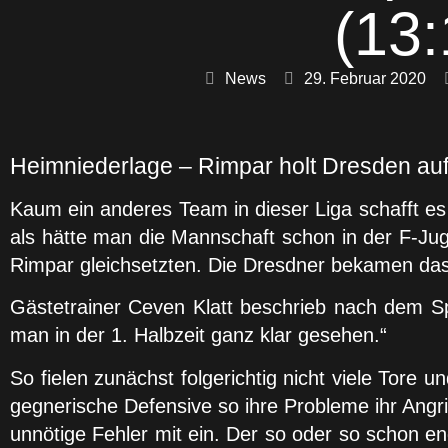
(13:
News
29. Februar 2020
Heimniederlage – Rimpar holt Dresden au
Kaum ein anderes Team in dieser Liga schafft e
als hätte man die Mannschaft schon in der F-Jug
Rimpar gleichsetzten. Die Dresdner bekamen das 
Gästetrainer Ceven Klatt beschrieb nach dem Spi
man in der 1. Halbzeit ganz klar gesehen.“
So fielen zunächst folgerichtig nicht viele Tore 
gegnerische Defensive so ihre Probleme ihr Angri
unnötige Fehler mit ein. Der so oder so schon e