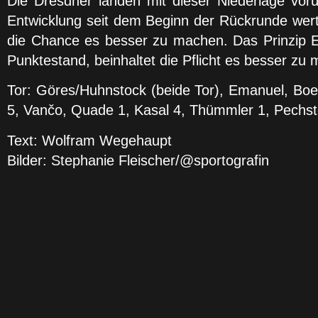
Die Dresdner landen mit dieser Niederlage v
Entwicklung seit dem Beginn der Rückrunde wert 
die Chance es besser zu machen. Das Prinzip E
Punktestand, beinhaltet die Pflicht es besser zu
Tor: Göres/Huhnstock (beide Tor), Emanuel, Bo
5, Vančo, Quade 1, Kasal 4, Thümmler 1, Pechst
Text: Wolfram Wegehaupt
Bilder: Stephanie Fleischer/@sportografin