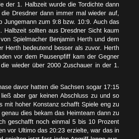
 der 1. Halbzeit wurde die Tordichte dann
 die Dresdner dann immer mal wieder auf,
llip Jungemann zum 9:8 bzw. 10:9. Auch das
 Halbzeit sollten aus Dresdner Sicht kaum
n von Spielmacher Benjamin Herth und dem
er Herth bedeutend besser als zuvor. Herth
unden vor dem Pausenpfiff kam der Gegner
die wieder über 2000 Zuschauer in der 1.
Phase davor hatten die Sachsen sogar 17:15
ließ aber gar keinen Abschluss zu und so
s mit hoher Konstanz schafft Spiele eng zu
Und genau dies bekam das Heimteam dann zu
ch geschafft noch einmal 5 bis 10 Prozent
 vor Ultimo das 20:23 erzielte, war das in