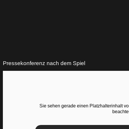
Pressekonferenz nach dem Spiel
Sie sehen gerade einen Platzhalterinhalt v
beachte