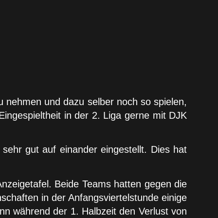
zu nehmen und dazu selber noch so spielen,
ngespieltheit in der 2. Liga gerne mit DJK
ehr gut auf einander eingestellt. Dies hat
r Anzeigetafel. Beide Teams hatten gegen die
schaften in der Anfangsviertelstunde einige
nn während der 1. Halbzeit den Verlust von