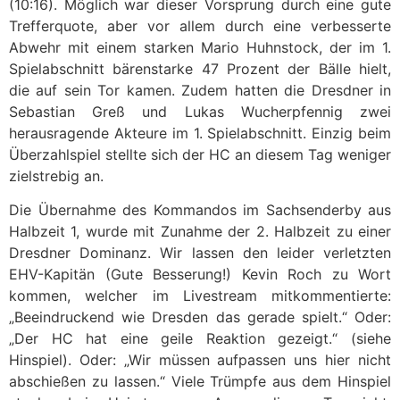
(10:16). Möglich war dieser Vorsprung durch eine gute
Trefferquote, aber vor allem durch eine verbesserte
Abwehr mit einem starken Mario Huhnstock, der im 1.
Spielabschnitt bärenstarke 47 Prozent der Bälle hielt,
die auf sein Tor kamen. Zudem hatten die Dresdner in
Sebastian Greß und Lukas Wucherpfennig zwei
herausragende Akteure im 1. Spielabschnitt. Einzig beim
Überzahlspiel stellte sich der HC an diesem Tag weniger
zielstrebig an.
Die Übernahme des Kommandos im Sachsenderby aus
Halbzeit 1, wurde mit Zunahme der 2. Halbzeit zu einer
Dresdner Dominanz. Wir lassen den leider verletzten
EHV-Kapitän (Gute Besserung!) Kevin Roch zu Wort
kommen, welcher im Livestream mitkommentierte:
„Beeindruckend wie Dresden das gerade spielt.“ Oder:
„Der HC hat eine geile Reaktion gezeigt.“ (siehe
Hinspiel). Oder: „Wir müssen aufpassen uns hier nicht
abschießen zu lassen.“ Viele Trümpfe aus dem Hinspiel