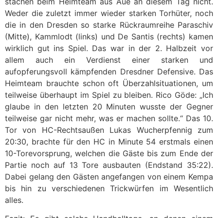
stachen beim Heimteam aus Aue an diesem Tag nicht.
Weder die zuletzt immer wieder starken Torhüter, noch
die in den Dresden so starke Rückraumreihe Paraschiv
(Mitte), Kammlodt (links) und De Santis (rechts) kamen
wirklich gut ins Spiel. Das war in der 2. Halbzeit vor
allem auch ein Verdienst einer starken und
aufopferungsvoll kämpfenden Dresdner Defensive. Das
Heimteam brauchte schon oft Überzahlsituationen, um
teilweise überhaupt im Spiel zu bleiben. Rico Göde: „Ich
glaube in den letzten 20 Minuten wusste der Gegner
teilweise gar nicht mehr, was er machen sollte.“ Das 10.
Tor von HC-Rechtsaußen Lukas Wucherpfennig zum
20:30, brachte für den HC in Minute 54 erstmals einen
10-Torevorsprung, welchen die Gäste bis zum Ende der
Partie noch auf 13 Tore ausbauten (Endstand 35:22).
Dabei gelang den Gästen angefangen von einem Kempa
bis hin zu verschiedenen Trickwürfen im Wesentlich
alles.