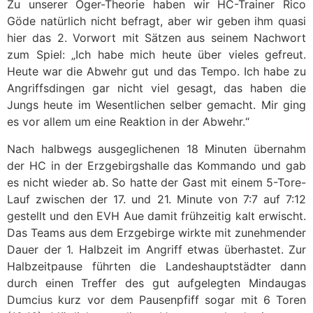
Zu unserer Oger-Theorie haben wir HC-Trainer Rico
Göde natürlich nicht befragt, aber wir geben ihm quasi
hier das 2. Vorwort mit Sätzen aus seinem Nachwort
zum Spiel: „Ich habe mich heute über vieles gefreut.
Heute war die Abwehr gut und das Tempo. Ich habe zu
Angriffsdingen gar nicht viel gesagt, das haben die
Jungs heute im Wesentlichen selber gemacht. Mir ging
es vor allem um eine Reaktion in der Abwehr.“
Nach halbwegs ausgeglichenen 18 Minuten übernahm
der HC in der Erzgebirgshalle das Kommando und gab
es nicht wieder ab. So hatte der Gast mit einem 5-Tore-
Lauf zwischen der 17. und 21. Minute von 7:7 auf 7:12
gestellt und den EVH Aue damit frühzeitig kalt erwischt.
Das Teams aus dem Erzgebirge wirkte mit zunehmender
Dauer der 1. Halbzeit im Angriff etwas überhastet. Zur
Halbzeitpause führten die Landeshauptstädter dann
durch einen Treffer des gut aufgelegten Mindaugas
Dumcius kurz vor dem Pausenpfiff sogar mit 6 Toren