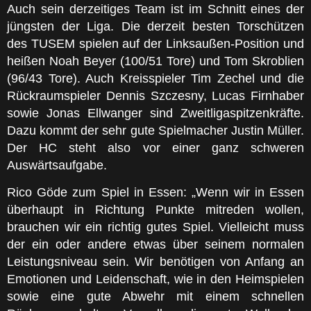
Auch sein derzeitiges Team ist im Schnitt eines der
jüngsten der Liga. Die derzeit besten Torschützen
des TUSEM spielen auf der Linksaußen-Position und
heißen Noah Beyer (100/51 Tore) und Tom Skroblien
(96/43 Tore). Auch Kreisspieler Tim Zechel und die
Rückraumspieler Dennis Szczesny, Lucas Firnhaber
sowie Jonas Ellwanger sind Zweitligaspitzenkräfte.
Dazu kommt der sehr gute Spielmacher Justin Müller.
Der HC steht also vor einer ganz schweren
Auswärtsaufgabe.
Rico Göde zum Spiel in Essen: „Wenn wir in Essen
überhaupt in Richtung Punkte mitreden wollen,
brauchen wir ein richtig gutes Spiel. Vielleicht muss
der ein oder andere etwas über seinem normalen
Leistungsniveau sein. Wir benötigen von Anfang an
Emotionen und Leidenschaft, wie in den Heimspielen
sowie eine gute Abwehr mit einem schnellen