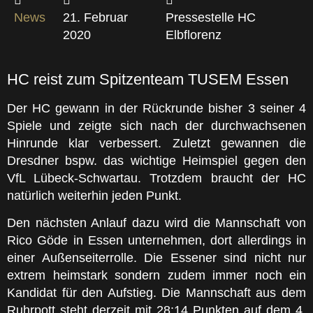
News
21. Februar
Pressestelle HC
2020
Elbflorenz
HC reist zum Spitzenteam TUSEM Essen
Der HC gewann in der Rückrunde bisher 3 seiner 4
Spiele und zeigte sich nach der durchwachsenen
Hinrunde klar verbessert. Zuletzt gewannen die
Dresdner bspw. das wichtige Heimspiel gegen den
VfL Lübeck-Schwartau. Trotzdem braucht der HC
natürlich weiterhin jeden Punkt.
Den nächsten Anlauf dazu wird die Mannschaft von
Rico Göde in Essen unternehmen, dort allerdings in
einer Außenseiterrolle. Die Essener sind nicht nur
extrem heimstark sondern zudem immer noch ein
Kandidat für den Aufstieg. Die Mannschaft aus dem
Ruhrpott steht derzeit mit 28:14 Punkten auf dem 4.