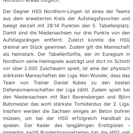
Der Gegner HSG Nordhorn-Lingen ist eines der Teams
aus dem erweiterten Kreis der Aufstiegsfavoriten und
belegt derzeit mit 28:14 Punkten den 5. Tabellenplatz.
Damit sind die Niedersachsen nur drei Punkte von den
Aufstiegsrängen entfernt. Zuletzt konnte die HSG
dreimal am Stück gewinnen. Zudem gilt die Mannschaft
als heimstark. Der Tabellenfünfte, der im Euregium in
Nordhorn seine Heimspiele austrägt und dort im Schnitt
vor über 2.000 Zuschauern spielt, ist eine der physisch
stärksten Mannschaften der Liga. Kein Wunder, dass das
Team von Trainer Daniel Kubes zu den besten
Defensivmannschaften der Liga zählt. Zudem spielt bei
den Niedersachsen mit Bart Ravensbergen und Björn
Buhrmester das wohl stärkste Torhüterduo der 2. Liga.
Insofern werden die Sachsen einiges an Beton bohren
müssen, um bei der HSG erfolgreich Handball zu
spielen. Der Kader des langjährigen Erstligisten –
immerhin zwölf Bundesligaspielzeiten hat die HSG seit