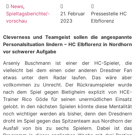
News
,
Spieltagsberichte/-
21. Februar
Pressestelle HC
vorschau
2023
Elbflorenz
Cleverness und Teamgeist sollen die angespannte
Personalsituation lindern – HC Elbflorenz in Nordhorn
vor schwerer Aufgabe
Arseniy Buschmann ist einer der HC-Spieler, die
vielleicht bei dem einen oder anderen Dresdner Fan
etwas unter dem Radar laufen. Das wäre aber
vollkommen zu Unrecht. Der Rückraumspieler wurde
nach dem Spiel gegen Bietigheim explizit von HCE-
Trainer Rico Göde für seinen unermüdlichen Einsatz
gelobt. In den nächsten Spielen könnte diese Mentalität
noch wichtiger werden als bisher, denn den Dresdnern
droht im Spiel gegen das Spitzenteam aus Nordhorn der
Ausfall von bis zu sechs Spielern. Dabei ist das