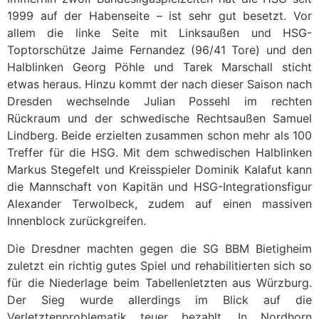
1999 auf der Habenseite – ist sehr gut besetzt. Vor
allem die linke Seite mit Linksaußen und HSG-
Toptorschütze Jaime Fernandez (96/41 Tore) und den
Halblinken Georg Pöhle und Tarek Marschall sticht
etwas heraus. Hinzu kommt der nach dieser Saison nach
Dresden wechselnde Julian Possehl im rechten
Rückraum und der schwedische Rechtsaußen Samuel
Lindberg. Beide erzielten zusammen schon mehr als 100
Treffer für die HSG. Mit dem schwedischen Halblinken
Markus Stegefelt und Kreisspieler Dominik Kalafut kann
die Mannschaft von Kapitän und HSG-Integrationsfigur
Alexander Terwolbeck, zudem auf einen massiven
Innenblock zurückgreifen.
Die Dresdner machten gegen die SG BBM Bietigheim
zuletzt ein richtig gutes Spiel und rehabilitierten sich so
für die Niederlage beim Tabellenletzten aus Würzburg.
Der Sieg wurde allerdings im Blick auf die
Verletztenproblematik teuer bezahlt. In Nordhorn