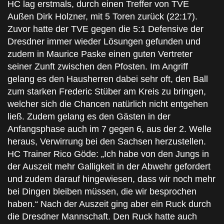
HC lag erstmals, durch einen Treffer von TVE
Außen Dirk Holzner, mit 5 Toren zurück (22:17).
Zuvor hatte der TVE gegen die 5:1 Defensive der
Dresdner immer wieder Lösungen gefunden und
zudem in Maurice Paske einen guten Vertreter
seiner Zunft zwischen den Pfosten. Im Angriff
gelang es den Hausherren dabei sehr oft, den Ball
zum starken Frederic Stüber am Kreis zu bringen,
welcher sich die Chancen natürlich nicht entgehen
ließ. Zudem gelang es den Gästen in der
Anfangsphase auch im 7 gegen 6, aus der 2. Welle
heraus, Verwirrung bei den Sachsen herzustellen.
HC Trainer Rico Göde: „Ich habe von den Jungs in
der Auszeit mehr Galligkeit in der Abwehr gefordert
und zudem darauf hingewiesen, dass wir noch mehr
bei Dingen bleiben müssen, die wir besprochen
haben.“ Nach der Auszeit ging aber ein Ruck durch
die Dresdner Mannschaft. Den Ruck hatte auch