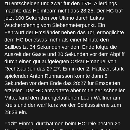
zu entscheiden und zwar für den TVE. Allerdings
machte das Heimteam nicht das 28:25. Der HC traf
jetzt 100 Sekunden vor Ultimo durch Lukas
Wucherpfennig vom Siebenmeterpunkt. Ein
Fehlwurf der Emsländer neben das Tor, ermöglichte
dem HC bei etwas mehr als einer Minute den
Ballbesitz. 34 Sekunden vor dem Ende folgte die
Auszeit der Gäste und 20 Sekunden vor dem Abpfiff
durch einen gut aufgelegten Oskar Emanuel von
Rechtsaußen das 27:27. Ein in der 2. Halbzeit stark
spielender Anton Runnarsson konnte dann 5
Sekunden vor dem Ende das 28:27 für Emsdetten
erzielen. Der HC antwortete aber mit einer schnellen
Mitte, fand den durchgelaufenen Leon Wellner am
Kreis und der warf kurz vor der Schlusssirene zum
28:28 ein.
Fazit: Einmal durchatmen beim HC! Die besten 20