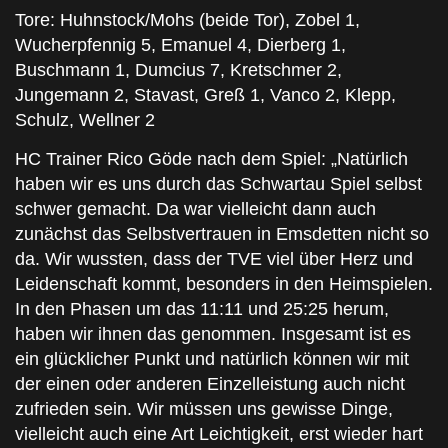
Tore: Huhnstock/Mohs (beide Tor), Zobel 1,
Wucherpfennig 5, Emanuel 4, Dierberg 1,
Buschmann 1, Dumcius 7, Kretschmer 2,
Jungemann 2, Stavast, Greß 1, Vanco 2, Klepp,
Schulz, Wellner 2
HC Trainer Rico Göde nach dem Spiel: „Natürlich
haben wir es uns durch das Schwartau Spiel selbst
schwer gemacht. Da war vielleicht dann auch
zunächst das Selbstvertrauen in Emsdetten nicht so
da. Wir wussten, dass der TVE viel über Herz und
Leidenschaft kommt, besonders in den Heimspielen.
In den Phasen um das 11:11 und 25:25 herum,
haben wir ihnen das genommen. Insgesamt ist es
ein glücklicher Punkt und natürlich können wir mit
der einen oder anderen Einzelleistung auch nicht
zufrieden sein. Wir müssen uns gewisse Dinge,
vielleicht auch eine Art Leichtigkeit, erst wieder hart