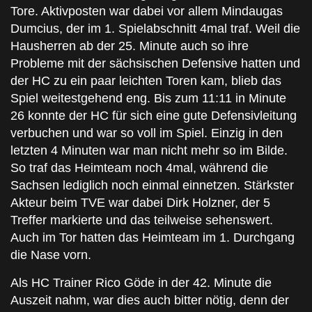
Tore. Aktivposten war dabei vor allem Mindaugas
Dumcius, der im 1. Spielabschnitt 4mal traf. Weil die
Hausherren ab der 25. Minute auch so ihre
Probleme mit der sächsischen Defensive hatten und
der HC zu ein paar leichten Toren kam, blieb das
Spiel weitestgehend eng. Bis zum 11:11 in Minute
26 konnte der HC für sich eine gute Defensivleitung
verbuchen und war so voll im Spiel. Einzig in den
letzten 4 Minuten war man nicht mehr so im Bilde.
So traf das Heimteam noch 4mal, während die
Sachsen lediglich noch einmal einnetzen. Stärkster
Akteur beim TVE war dabei Dirk Holzner, der 5
Treffer markierte und das teilweise sehenswert.
Auch im Tor hatten das Heimteam im 1. Durchgang
die Nase vorn.
Als HC Trainer Rico Göde in der 42. Minute die
Auszeit nahm, war dies auch bitter nötig, denn der