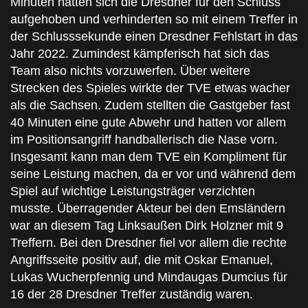
Minuten hatten sich die Dresdner für den Schluss
aufgehoben und verhinderten so mit einem Treffer in
der Schlusssekunde einen Dresdner Fehlstart in das
Jahr 2022. Zumindest kämpferisch hat sich das
Team also nichts vorzuwerfen. Über weitere
Strecken des Spieles wirkte der TVE etwas wacher
als die Sachsen. Zudem stellten die Gastgeber fast
40 Minuten eine gute Abwehr und hatten vor allem
im Positionsangriff handballerisch die Nase vorn.
Insgesamt kann man dem TVE ein Kompliment für
seine Leistung machen, da er vor und während dem
Spiel auf wichtige Leistungsträger verzichten
musste. Überragender Akteur bei den Emsländern
war an diesem Tag Linksaußen Dirk Holzner mit 9
Treffern. Bei den Dresdner fiel vor allem die rechte
Angriffsseite positiv auf, die mit Oskar Emanuel,
Lukas Wucherpfennig und Mindaugas Dumcius für
16 der 28 Dresdner Treffer zuständig waren.