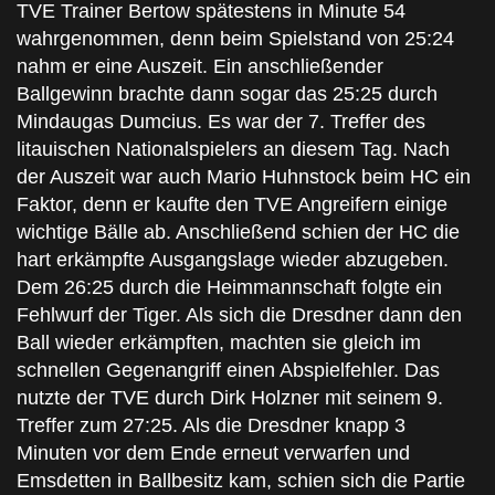
TVE Trainer Bertow spätestens in Minute 54
wahrgenommen, denn beim Spielstand von 25:24
nahm er eine Auszeit. Ein anschließender
Ballgewinn brachte dann sogar das 25:25 durch
Mindaugas Dumcius. Es war der 7. Treffer des
litauischen Nationalspielers an diesem Tag. Nach
der Auszeit war auch Mario Huhnstock beim HC ein
Faktor, denn er kaufte den TVE Angreifern einige
wichtige Bälle ab. Anschließend schien der HC die
hart erkämpfte Ausgangslage wieder abzugeben.
Dem 26:25 durch die Heimmannschaft folgte ein
Fehlwurf der Tiger. Als sich die Dresdner dann den
Ball wieder erkämpften, machten sie gleich im
schnellen Gegenangriff einen Abspielfehler. Das
nutzte der TVE durch Dirk Holzner mit seinem 9.
Treffer zum 27:25. Als die Dresdner knapp 3
Minuten vor dem Ende erneut verwarfen und
Emsdetten in Ballbesitz kam, schien sich die Partie