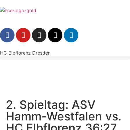
HC Elbflorenz Dresden
2. Spieltag: ASV
Hamm-Westfalen vs.
HC Elbflorenz 36:27