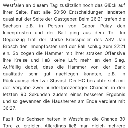
Westfalen an diesem Tag zusätzlich noch das Glück auf
ihrer Seite. Fast alle 50:50 Entscheidungen landeten
quasi auf der Seite der Gastgeber. Beim 26:21 trafen die
Sachsen z.B. in Person von Gabor Pulay den
Innenpfosten und der Ball ging aus dem Tor. Im
Gegenzug traf der starke Kreisspieler des ASV Jan
Brosch den Innenpfosten und der Ball schlug zum 27:21
ein. So zogen die Hammer mit ihrer straken Offensive
ihre Kreise und ließ keine Luft mehr an den Sieg.
Auffällig dabei, dass die Hammer von der Bank
qualitativ sehr gut nachlegen konnten, z.B. in
Rückraumspieler Ivar Stavast. Der HC beraubte sich mit
der Vergabe zwei hundertprozentiger Chancen in den
letzten 90 Sekunden zudem eines besseren Ergebnis
und so gewannen die Hausherren am Ende verdient mit
36:27.
Fazit: Die Sachsen hatten in Westfalen die Chance 30
Tore zu erzielen. Allerdings ließ man gleich mehrere