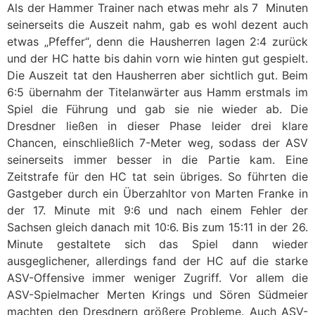
Als der Hammer Trainer nach etwas mehr als 7 Minuten
seinerseits die Auszeit nahm, gab es wohl dezent auch
etwas „Pfeffer“, denn die Hausherren lagen 2:4 zurück
und der HC hatte bis dahin vorn wie hinten gut gespielt.
Die Auszeit tat den Hausherren aber sichtlich gut. Beim
6:5 übernahm der Titelanwärter aus Hamm erstmals im
Spiel die Führung und gab sie nie wieder ab. Die
Dresdner ließen in dieser Phase leider drei klare
Chancen, einschließlich 7-Meter weg, sodass der ASV
seinerseits immer besser in die Partie kam. Eine
Zeitstrafe für den HC tat sein übriges. So führten die
Gastgeber durch ein Überzahltor von Marten Franke in
der 17. Minute mit 9:6 und nach einem Fehler der
Sachsen gleich danach mit 10:6. Bis zum 15:11 in der 26.
Minute gestaltete sich das Spiel dann wieder
ausgeglichener, allerdings fand der HC auf die starke
ASV-Offensive immer weniger Zugriff. Vor allem die
ASV-Spielmacher Merten Krings und Sören Südmeier
machten den Dresdnern größere Probleme. Auch ASV-