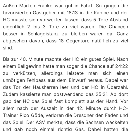
Außen Marten Franke war gut in Fahrt. So gingen die
favorisierten Gastgeber mit 18:13 in die Kabine und der
HC musste sich vorwerfen lassen, dass 5 Tore Abstand
eigentlich 2 bis 3 Tore zu viel waren. Die Chancen
besser in Schlagdistanz zu bleiben waren da. Ganz
abgesehen davon, dass 18 Gegentore natürlich zu viel
sind.
Bis zur 40. Minute machte der HC ein gutes Spiel. Nach
einem Ballgewinn hatte man sogar die Chance auf 24:22
zu verkürzen, allerdings leistete man sich einen
unnötigen Fehlpass aus dem Einwurf heraus. Dabei war
das Tor der Hausherren leer und der HC in Überzahl.
Zudem kassierte man postwendend das 25:21. Ab dort
gab der HC das Spiel fast komplett aus der Hand. Vor
allem nach der Auszeit in der 42. Minute durch HC-
Trainer Rico Göde, verloren die Dresdner den Faden und
das Spiel. Der ASV merkte, dass die Sachsen wackelten
und gab noch einmal richtig Gas. Dabei hatten die