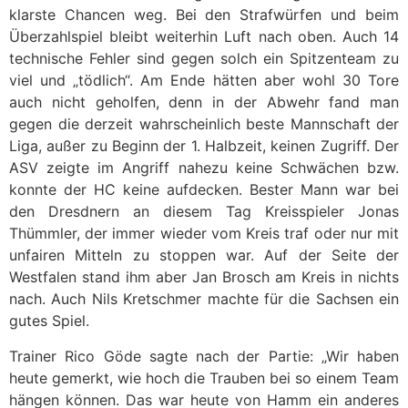
klarste Chancen weg. Bei den Strafwürfen und beim
Überzahlspiel bleibt weiterhin Luft nach oben. Auch 14
technische Fehler sind gegen solch ein Spitzenteam zu
viel und „tödlich“. Am Ende hätten aber wohl 30 Tore
auch nicht geholfen, denn in der Abwehr fand man
gegen die derzeit wahrscheinlich beste Mannschaft der
Liga, außer zu Beginn der 1. Halbzeit, keinen Zugriff. Der
ASV zeigte im Angriff nahezu keine Schwächen bzw.
konnte der HC keine aufdecken. Bester Mann war bei
den Dresdnern an diesem Tag Kreisspieler Jonas
Thümmler, der immer wieder vom Kreis traf oder nur mit
unfairen Mitteln zu stoppen war. Auf der Seite der
Westfalen stand ihm aber Jan Brosch am Kreis in nichts
nach. Auch Nils Kretschmer machte für die Sachsen ein
gutes Spiel.
Trainer Rico Göde sagte nach der Partie: „Wir haben
heute gemerkt, wie hoch die Trauben bei so einem Team
hängen können. Das war heute von Hamm ein anderes