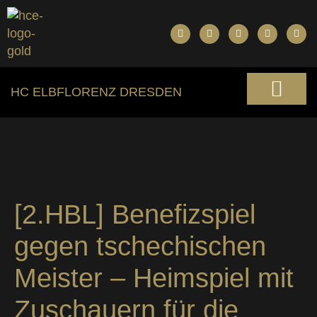
HC ELBFLORENZ DRESDEN
[2.HBL] Benefizspiel
gegen tschechischen
Meister – Heimspiel mit
Zuschauern für die