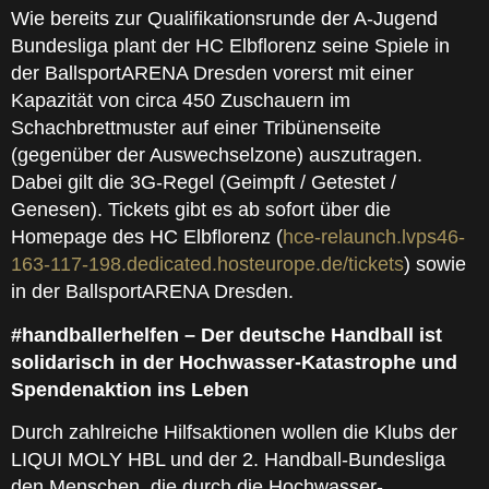
Wie bereits zur Qualifikationsrunde der A-Jugend
Bundesliga plant der HC Elbflorenz seine Spiele in
der BallsportARENA Dresden vorerst mit einer
Kapazität von circa 450 Zuschauern im
Schachbrettmuster auf einer Tribünenseite
(gegenüber der Auswechselzone) auszutragen.
Dabei gilt die 3G-Regel (Geimpft / Getestet /
Genesen). Tickets gibt es ab sofort über die
Homepage des HC Elbflorenz (
hce-relaunch.lvps46-
163-117-198.dedicated.hosteurope.de/tickets
) sowie
in der BallsportARENA Dresden.
#handballerhelfen – Der deutsche Handball ist
solidarisch in der Hochwasser-Katastrophe und
Spendenaktion ins Leben
Durch zahlreiche Hilfsaktionen wollen die Klubs der
LIQUI MOLY HBL und der 2. Handball-Bundesliga
den Menschen, die durch die Hochwasser-