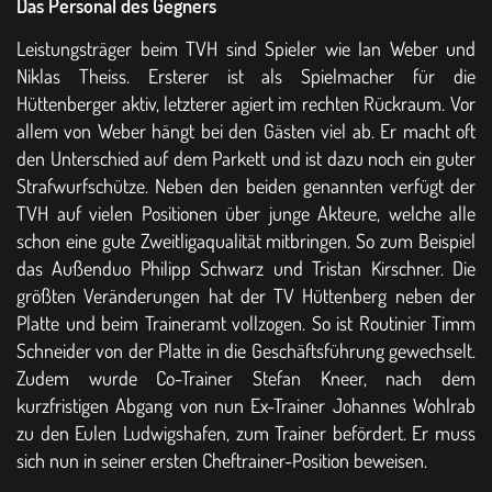
Das Personal des Gegners
Leistungsträger beim TVH sind Spieler wie Ian Weber und
Niklas Theiss. Ersterer ist als Spielmacher für die
Hüttenberger aktiv, letzterer agiert im rechten Rückraum. Vor
allem von Weber hängt bei den Gästen viel ab. Er macht oft
den Unterschied auf dem Parkett und ist dazu noch ein guter
Strafwurfschütze. Neben den beiden genannten verfügt der
TVH auf vielen Positionen über junge Akteure, welche alle
schon eine gute Zweitligaqualität mitbringen. So zum Beispiel
das Außenduo Philipp Schwarz und Tristan Kirschner. Die
größten Veränderungen hat der TV Hüttenberg neben der
Platte und beim Traineramt vollzogen. So ist Routinier Timm
Schneider von der Platte in die Geschäftsführung gewechselt.
Zudem wurde Co-Trainer Stefan Kneer, nach dem
kurzfristigen Abgang von nun Ex-Trainer Johannes Wohlrab
zu den Eulen Ludwigshafen, zum Trainer befördert. Er muss
sich nun in seiner ersten Cheftrainer-Position beweisen.