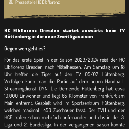
Pressestelle HC Elbflorenz
HC Elbflorenz Dresden startet auswärts beim TV
Hüttenberg in die neue Zweitligasaison
Gegen wen geht es?
Für das erste Spiel in der Saison 2023/2024 reist der HC
Elbflorenz Dresden nach Mittelhessen. Am Samstag um 18
Uhr treffen die Tiger auf den TV 05/07 Hüttenberg.
Verfolgen kann man die Partie auf dem neuen Handball-
Streamingdienst DYN. Die Gemeinde Hüttenberg hat etwa
10.000 Einwohner und liegt 65 Kilometer von Frankfurt am
Main entfernt. Gespielt wird im Sportzentrum Hüttenberg,
welches maximal 1.450 Zuschauer fasst. Der TVH und der
HCE trafen schon mehrfach aufeinander und das in der 3.
Liga und 2. Bundesliga. In der vergangenen Saison konnte