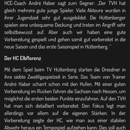
HCE-Coach André Haber sagt zum Gegner: „Der TVH hat
gleich mehrere gute junge Spieler. Viele Akteure wurden in
ihrer Jugendzeit sehr gut ausgebildet. Die Hüttenberger
spielen eine unbequeme Deckung und treten im Angriff sehr
selbstbewusst auf. Aber auch wir haben eine gute
Vorbereitung gespielt und gehen somit gut vorbereitet in die
neue Saison und das erste Saisonspiel in Hüttenberg. “
Der HC Elbflorenz
Mit dem Spiel beim TV Hüttenberg starten die Dresdner in
ihre siebte Zweitligaspielzeit in Serie. Das Team von Trainer
André Haber scharrt schon mit den Hufen. Mit einer guten
Vorbereitung im Rücken fahren die Sachsen nach Hessen, um
möglichst die ersten beiden Punkte einzufahren. Auf den TVH
hat man sich detailliert vorbereitet. Den Fokus legt man
allerdings vor allem auf die eigenen Stärken. In der
Vorbereitung zeigte der HC, wie man aus einer stabilen
Abwehr heraus ein Tempospiel aufziehen kann. Dies soll auch