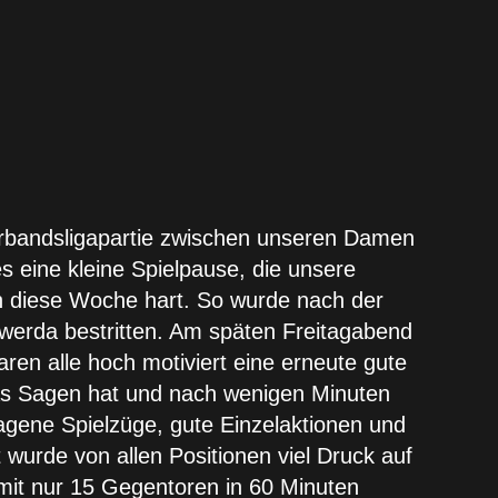
erbandsligapartie zwischen unseren Damen
 eine kleine Spielpause, die unsere
an diese Woche hart. So wurde nach der
swerda bestritten. Am späten Freitagabend
ren alle hoch motiviert eine erneute gute
 das Sagen hat und nach wenigen Minuten
ragene Spielzüge, gute Einzelaktionen und
 wurde von allen Positionen viel Druck auf
mit nur 15 Gegentoren in 60 Minuten