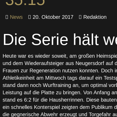
News
20. Oktober 2017
Redaktion
Die Serie hält w
Heute war es wieder soweit, am großen Heimspie
und dem Wiederaufsteiger aus Neugersdorf auf de
Frauen zur Regeneration nutzen konnten. Doch im
Athletikeinheit am Mittwoch tags darauf ein Test
stand dann noch Wurftraining an, um optimal vorb
Leistung auf die Platte zu bringen. Von Anfang 
stand es 6:2 für die Hausherrinnen. Diese bauten
ein schnelles Konterspiel zeigten dem Publikum d
die gegnerische Abwehr erzeugt und Torgefahr au