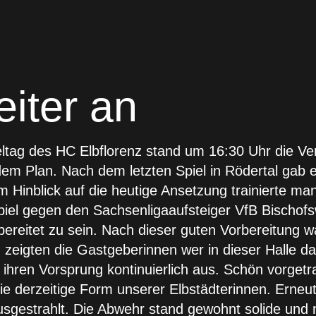
eiter an
ltag des HC Elbflorenz stand um 16:30 Uhr die V
m Plan. Nach dem letzten Spiel in Rödertal gab es
 Hinblick auf die heutige Ansetzung trainierte m
spiel gegen den Sachsenligaaufsteiger VfB Bischof
ereitet zu sein. Nach dieser guten Vorbereitung wa
an zeigten die Gastgeberinnen wer in dieser Halle
 ihren Vorsprung kontinuierlich aus. Schön vorget
ie derzeitige Form unserer Elbstädterinnen. Erneut
sgestrahlt. Die Abwehr stand gewohnt solide und 