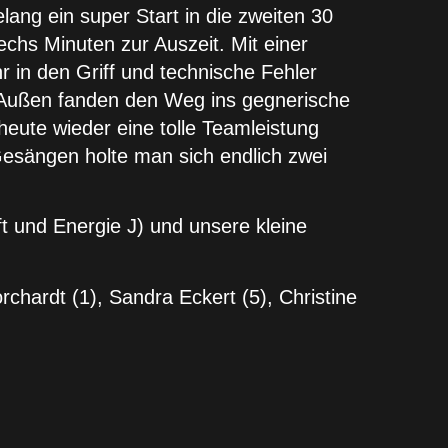
ang ein super Start in die zweiten 30
echs Minuten zur Auszeit. Mit einer
 in den Griff und technische Fehler
f Außen fanden den Weg ins gegnerische
eute wieder eine tolle Teamleistung
Gesängen holte man sich endlich zwei
t und Energie J) und unsere kleine
orchardt (1), Sandra Eckert (5), Christine