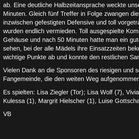
ab. Eine deutliche Halbzeitansprache weckte unse
Minuten. Gleich fünf Treffer in Folge zwangen di
inzwischen gefestigten Defensive und toll vorge
wurden endlich vermieden. Toll ausgespielte Ko
Gehäuse und nach 50 Minuten hatte man ein gutes
sehen, bei der alle Mädels ihre Einsatzzeiten b
wichtige Punkte ab und konnte den restlichen S
Vielen Dank an die Sponsoren des riesigen und se
Fangemeinde, die den weiten Weg aufgenommen 
Es spielten: Lisa Ziegler (Tor); Lisa Wolf (7), Viv
Kulessa (1), Margrit Hielscher (1), Luise Gottsc
VB