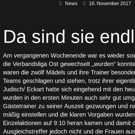
News
16. November 2017
Da sind sie endl
Am vergangenen Wochenende war es wieder sowei
die Verbandsliga Ost gewechselt „wurden“ konnt
waren die zwölf Mädels und ihre Trainer besonder
Teams geschlagen und stehen, trotz ihrer eigent
Judisch/ Eckart hatte sich eingehend mit den he
wurden in den ersten Minuten auch sehr gut umg
Gästetrainer zu seiner Auszeit gezwungen und na
mäßig einstellen und die klaren Vorgaben wurden
Einzelaktionen auf 9:10 heran kamen und damit 
Ausgleichstreffer jedoch nicht und die Frauen au