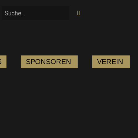
S
SPONSOREN
VEREIN