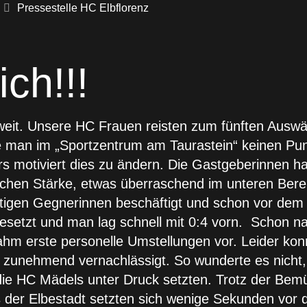
Pressestelle HC Elbflorenz
ich!!!
t. Unsere HC Frauen reisten zum fünften Auswärt
e man im „Sportzentrum am Taurastein“ keinen Pu
s motiviert dies zu ändern. Die Gastgeberinnen ha
lichen Stärke, etwas überraschend im unteren Bere
utigen Gegnerinnen beschäftigt und schon vor dem
esetzt und man lag schnell mit 0:4 vorn. Schon n
hm erste personelle Umstellungen vor. Leider konn
 zunehmend vernachlässigt. So wunderte es nicht, 
die HC Mädels unter Druck setzten. Trotz der Be
s der Elbestadt setzten sich wenige Sekunden vor 