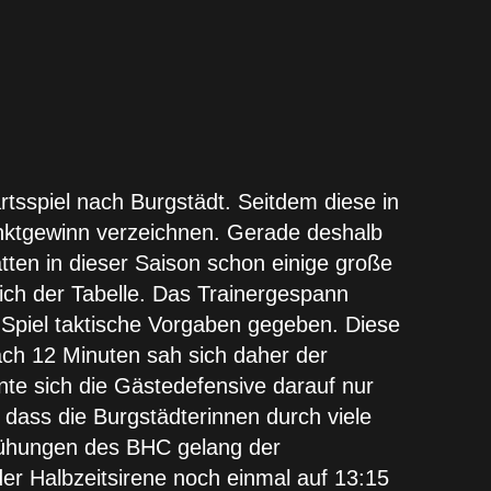
sspiel nach Burgstädt. Seitdem diese in
nktgewinn verzeichnen. Gerade deshalb
tten in dieser Saison schon einige große
ich der Tabelle. Das Trainergespann
 Spiel taktische Vorgaben gegeben. Diese
ach 12 Minuten sah sich daher der
te sich die Gästedefensive darauf nur
dass die Burgstädterinnen durch viele
mühungen des BHC gelang der
der Halbzeitsirene noch einmal auf 13:15