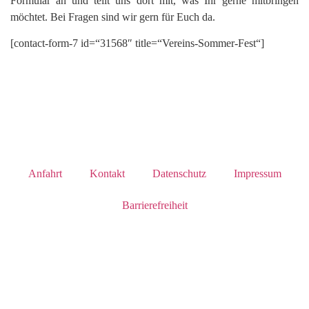
Formular an und teilt uns dort mit, was Ihr gerne mitbringen
möchtet. Bei Fragen sind wir gern für Euch da.
[contact-form-7 id=“31568″ title=“Vereins-Sommer-Fest“]
Anfahrt
Kontakt
Datenschutz
Impressum
Barrierefreiheit