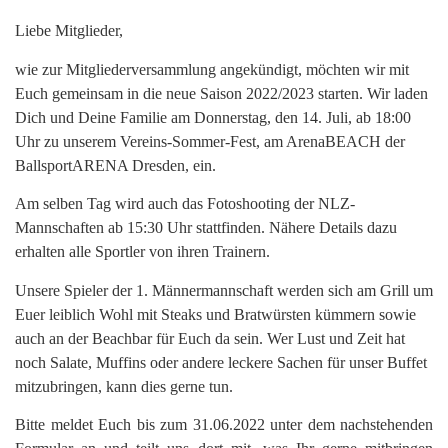
Liebe Mitglieder,
wie zur Mitgliederversammlung angekündigt, möchten wir mit
Euch gemeinsam in die neue Saison 2022/2023 starten. Wir laden
Dich und Deine Familie am Donnerstag, den 14. Juli, ab 18:00
Uhr zu unserem Vereins-Sommer-Fest, am ArenaBEACH der
BallsportARENA Dresden, ein.
Am selben Tag wird auch das Fotoshooting der NLZ-
Mannschaften ab 15:30 Uhr stattfinden. Nähere Details dazu
erhalten alle Sportler von ihren Trainern.
Unsere Spieler der 1. Männermannschaft werden sich am Grill um
Euer leiblich Wohl mit Steaks und Bratwürsten kümmern sowie
auch an der Beachbar für Euch da sein. Wer Lust und Zeit hat
noch Salate, Muffins oder andere leckere Sachen für unser Buffet
mitzubringen, kann dies gerne tun.
Bitte meldet Euch bis zum 31.06.2022 unter dem nachstehenden