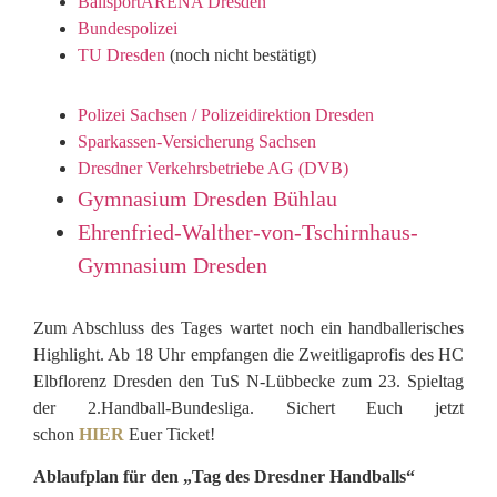
BallsportARENA Dresden
Bundespolizei
TU Dresden
(noch nicht bestätigt)
Polizei Sachsen / Polizeidirektion Dresden
Sparkassen-Versicherung Sachsen
Dresdner Verkehrsbetriebe AG (DVB)
Gymnasium Dresden Bühlau
Ehrenfried-Walther-von-Tschirnhaus-
Gymnasium Dresden
Zum Abschluss des Tages wartet noch ein handballerisches
Highlight. Ab 18 Uhr empfangen die Zweitligaprofis des HC
Elbflorenz Dresden den TuS N-Lübbecke zum 23. Spieltag
der 2.Handball-Bundesliga. Sichert Euch jetzt
schon
HIER
Euer Ticket!
Ablaufplan für den „Tag des Dresdner Handballs“