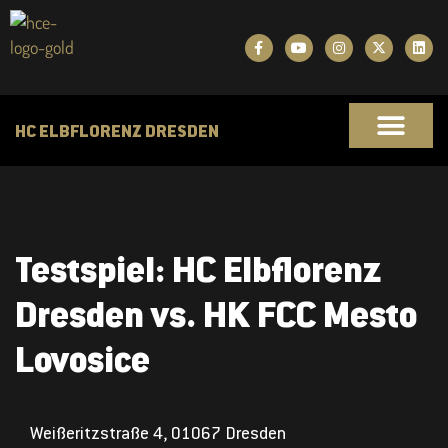
HC ELBFLORENZ DRESDEN
Testspiel: HC Elbflorenz
Dresden vs. HK FCC Mesto
Lovosice
Weißeritzstraße 4, 01067 Dresden