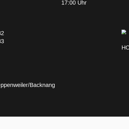
17:00 Uhr
32
33
HC
Oppenweiler/Backnang