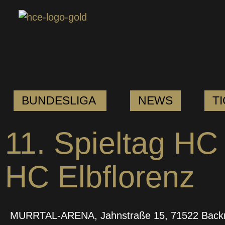
BUNDESLIGA
NEWS
T
11. Spieltag H
HC Elbflorenz
MURRTAL-ARENA, Jahnstraße 15, 71522 Back