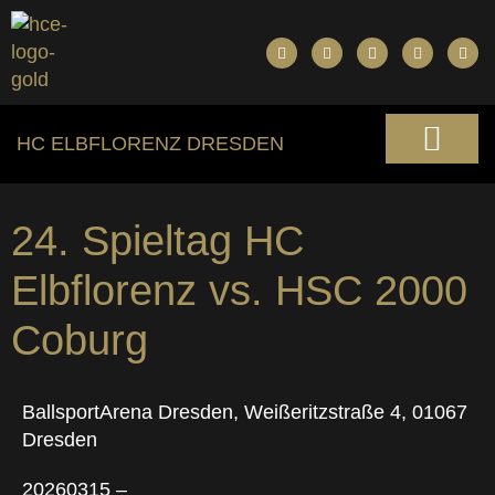
HC ELBFLORENZ DRESDEN
24. Spieltag HC
Elbflorenz vs. HSC 2000
Coburg
BallsportArena Dresden, Weißeritzstraße 4, 01067
Dresden
20260315 –