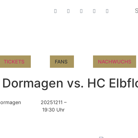
TICKETS
FANS
NACHWUCHS
r Dormagen vs. HC Elbfl
 Dormagen
20251211 –
19:30 Uhr