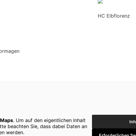
HC Elbflorenz
Dormagen
 Maps
. Um auf den eigentlichen Inhalt
Inh
Bitte beachten Sie, dass dabei Daten an
ben werden.
Erforderlichen Se