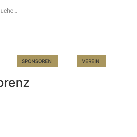
SPONSOREN
VEREIN
orenz