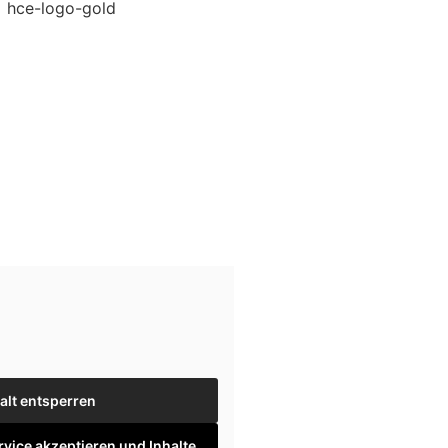
alt entsperren
rvice akzeptieren und Inhalte