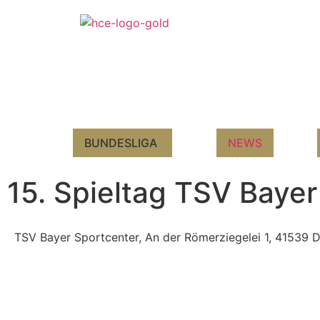
BUNDESLIGA
NEWS
15. Spieltag TSV Baye
TSV Bayer Sportcenter, An der Römerziegelei 1, 41539