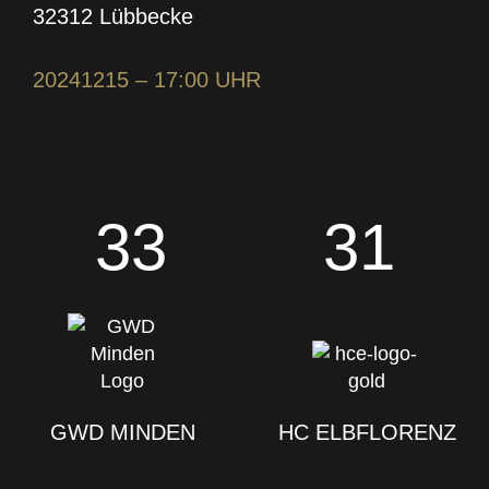
32312 Lübbecke
20241215 –
17:00 UHR
33
31
GWD MINDEN
HC ELBFLORENZ